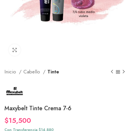
Click to enlarge
Inicio
Cabello
Tinte
Maxybelt Tinte Crema 7-6
$
15,500
Con Transferencia $14,880