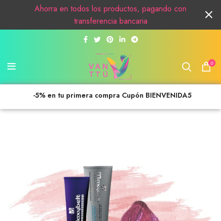
Ahorra en todos los productos, pagando con
transferencia bancaria
0
-5% en tu primera compra Cupón BIENVENIDA5