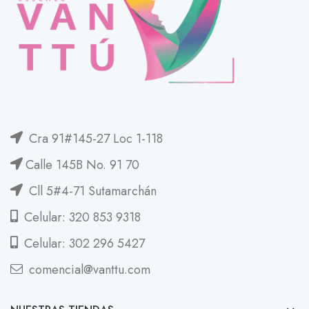
Cra 91#145-27 Loc 1-118
Calle 145B No. 91 70
Cll 5#4-71 Sutamarchán
Celular: 320 853 9318
Celular: 302 296 5427
comencial@vanttu.com