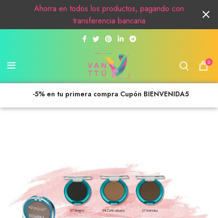
Ahorra en todos los productos, pagando con
transferencia bancaria
0
-5% en tu primera compra Cupón BIENVENIDA5