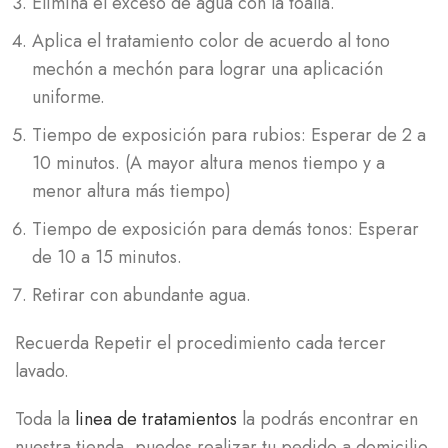
Elimina el exceso de agua con la toalla.
Aplica el tratamiento color de acuerdo al tono
mechón a mechón para lograr una aplicación
uniforme.
Tiempo de exposición para rubios: Esperar de 2 a
10 minutos. (A mayor altura menos tiempo y a
menor altura más tiempo)
Tiempo de exposición para demás tonos: Esperar
de 10 a 15 minutos.
Retirar con abundante agua.
Recuerda Repetir el procedimiento cada tercer
lavado.
Toda la
linea de tratamientos
la podrás encontrar en
nuestra tienda, puedes realizar tu pedido a domicilio