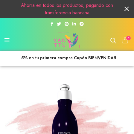
Ahorra en todos los productos, pagando con
transferencia bancaria
0
-5% en tu primera compra Cupón BIENVENIDA5