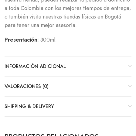
a toda Colombia con los mejores tiempos de entrega,
o también visita nuestras tiendas físicas en Bogotá
para tener una mejor asesoría.
Presentación:
300ml.
INFORMACIÓN ADICIONAL
VALORACIONES (0)
SHIPPING & DELIVERY