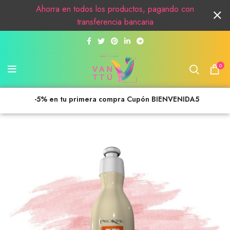
Ahorra en todos los productos, pagando con
transferencia bancaria
0
-5% en tu primera compra Cupón BIENVENIDA5