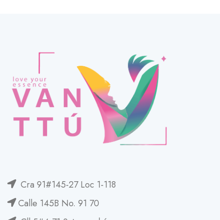
Cra 91#145-27 Loc 1-118
Calle 145B No. 91 70