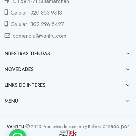
Cll 5#4-71 Sutamarchán
Celular: 320 853 9318
Celular: 302 296 5427
comencial@vanttu.com
NUESTRAS TIENDAS
NOVEDADES
LINKS DE INTERES
MENU
creado por
VANTTU
2020 Productos de cuidado y Belleza