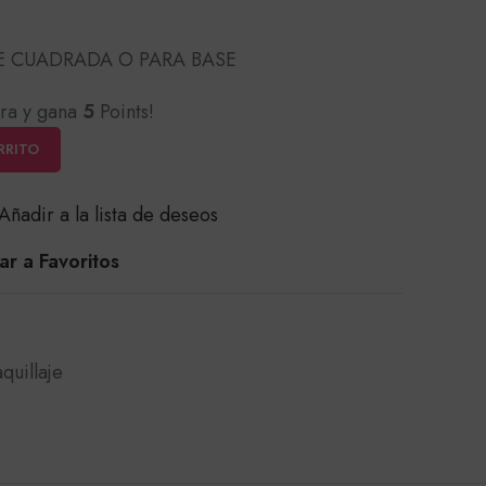
E CUADRADA O PARA BASE
ra y gana
5
Points!
RRITO
Añadir a la lista de deseos
r a Favoritos
quillaje