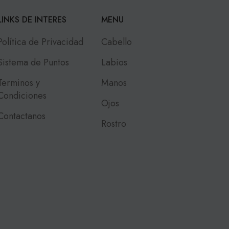
LINKS DE INTERES
MENU
Política de Privacidad
Cabello
Sistema de Puntos
Labios
Terminos y
Manos
Condiciones
Ojos
Contactanos
Rostro