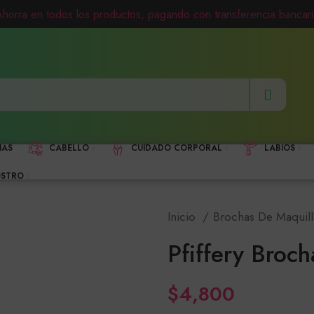
Ahorra en todos los productos, pagando con transferencia bancari
HAS
CABELLO
CUIDADO CORPORAL
LABIOS
STRO
Inicio
Brochas De Maquill
Pfiffery Broc
$
4,800