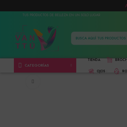
TUS PRODUCTOS DE BELLEZA EN UN SOLO LUGAR
TIENDA
BROC
CATEGORÍAS
OJOS
RO
Click to enlarge