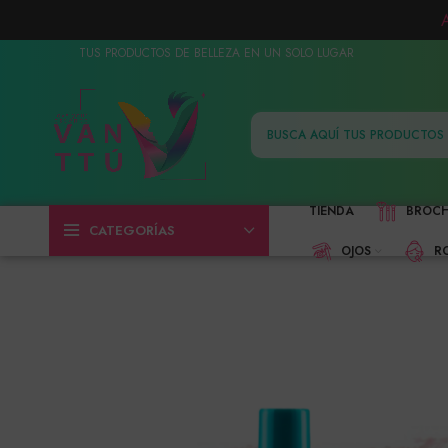
TUS PRODUCTOS DE BELLEZA EN UN SOLO LUGAR
TIENDA
BROC
CATEGORÍAS
OJOS
R