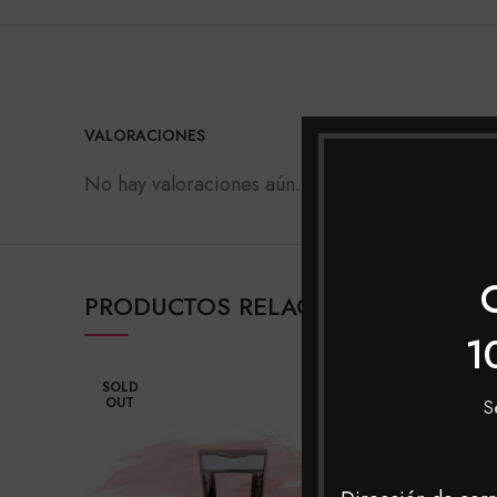
VALORACIONES
No hay valoraciones aún.
PRODUCTOS RELACIONADOS
1
SOLD
SOLD
OUT
OUT
S