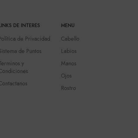
LINKS DE INTERES
MENU
Política de Privacidad
Cabello
Sistema de Puntos
Labios
Terminos y
Manos
Condiciones
Ojos
Contactanos
Rostro