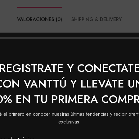
VALORACIONES (0)
SHIPPING & DELIVERY
Solo los usuarios regis
hacer una valoración.
REGISTRATE Y CONECTAT
CON VANTTÚ Y LLEVATE U
0% EN TU PRIMERA COMP
é el primero en conocer nuestras últimas tendencias y recibir ofert
exclusivas.