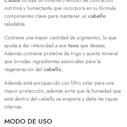
Caoba
Incluye un sistema cremoso de coloración
nutritiva y humectante que incorpora en su fórmula
componentes clave para mantener un
cabello
saludable.
Contiene una mayor cantidad de pigmentos, lo que
ayuda a dar intensidad a ese
tono
que deseas.
Además contiene proteína de trigo y aceite mineral
que brindan ingredientes esenciales para la
regeneración del
cabello
,
Además está enriquecido con filtro solar para una
mayor protección, además evita que la humedad que
está dentro del cabello se evapore y dañe las capas
internas.
MODO DE USO