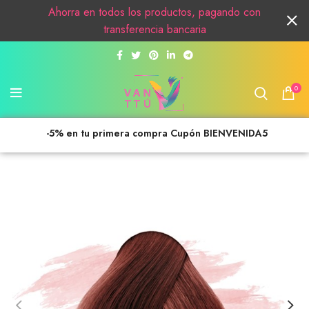
Ahorra en todos los productos, pagando con
transferencia bancaria
0
-5% en tu primera compra Cupón BIENVENIDA5