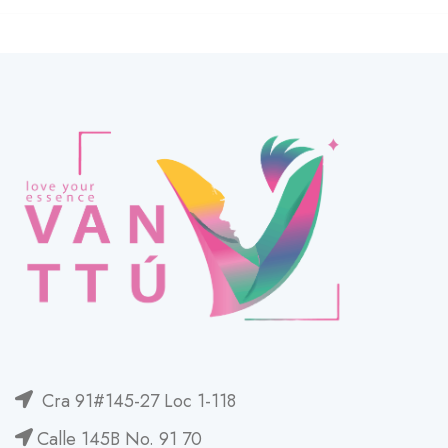
Cra 91#145-27 Loc 1-118
Calle 145B No. 91 70