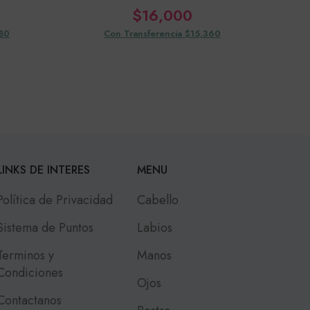
$
16,000
080
Con Transferencia $15,360
LINKS DE INTERES
MENU
Política de Privacidad
Cabello
Sistema de Puntos
Labios
Terminos y
Manos
Condiciones
Ojos
Contactanos