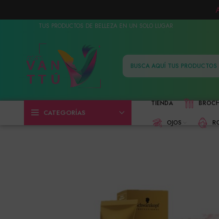
TUS PRODUCTOS DE BELLEZA EN UN SOLO LUGAR
TIENDA
BROC
CATEGORÍAS
OJOS
R