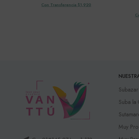
Con Transferencia $1,920
C
NUESTRA
Subazar
Suba la
Sutamar
Muy Pro