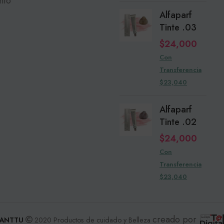
nto
Alfaparf
Tinte .03
$
24,000
Con
Transferencia
$23,040
Alfaparf
Tinte .02
$
24,000
Con
Transferencia
$23,040
creado por
ANTTU
2020 Productos de cuidado y Belleza