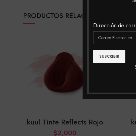
S
PRODUCTOS RELACIONADOS
Dirección de corr
kuul Tinte Reflects Rojo
k
$
2,000