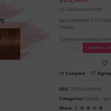
Con Transferencia $24,000
Igora Absolutes 7-70 Cubr
intensos.
Compra este producto aho
AÑADIR AL CA
Compare
Agrega
SKU:
7702045548952
Categorías:
Cabello
,
Igo
Share: