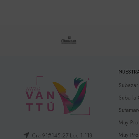
NUESTRA
Subazar
Suba la
Sutamar
Muy Pro
Muy Pro
Cra 91#145-27 Loc 1-118