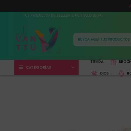
TUS PRODUCTOS DE BELLEZA EN UN SOLO LUGAR
TIENDA
BROC
CATEGORÍAS
OJOS
R