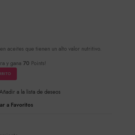
en aceites que tienen un alto valor nutritivo.
ra y gana
70
Points!
RRITO
Añadir a la lista de deseos
r a Favoritos