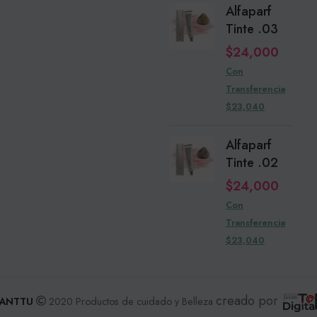
Alfaparf
Tinte .03
$
24,000
Con
Transferencia
$23,040
Alfaparf
Tinte .02
$
24,000
Con
Transferencia
$23,040
creado por
ANTTU
2020 Productos de cuidado y Belleza