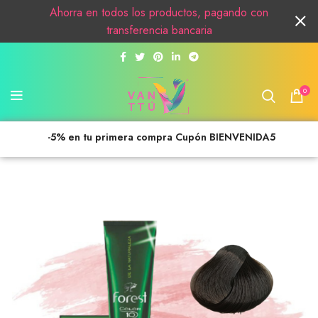
Ahorra en todos los productos, pagando con
transferencia bancaria
0
-5% en tu primera compra Cupón BIENVENIDA5