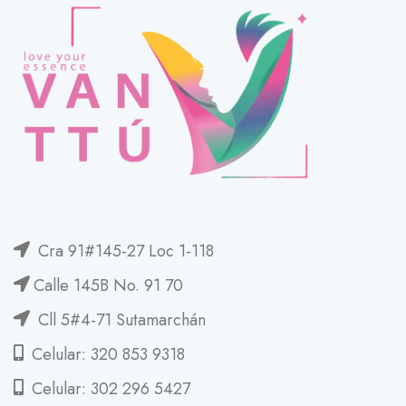
Cra 91#145-27 Loc 1-118
Calle 145B No. 91 70
Cll 5#4-71 Sutamarchán
Celular: 320 853 9318
Celular: 302 296 5427