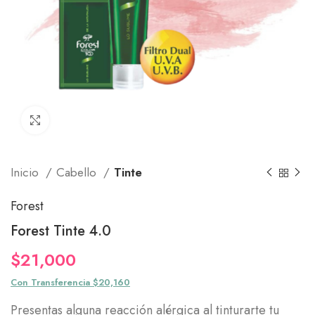
Click to enlarge
Inicio
Cabello
Tinte
Forest
Forest Tinte 4.0
$
21,000
Con Transferencia $20,160
Presentas alguna reacción alérgica al tinturarte tu