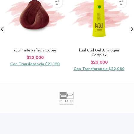
kuul Tinte Reflects Cobre
kuul Curl Gel Aminogen
Complex
$
22,000
$
23,000
Con Transferencia $21,120
Con Transferencia $22,080