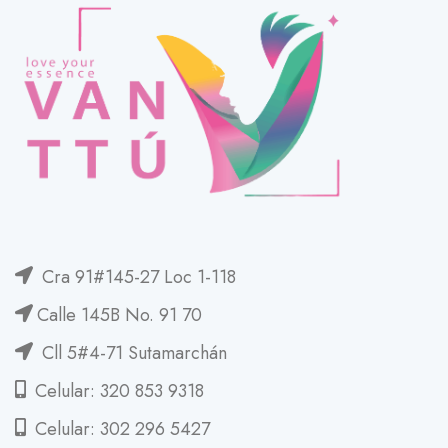
Cra 91#145-27 Loc 1-118
Calle 145B No. 91 70
Cll 5#4-71 Sutamarchán
Celular: 320 853 9318
Celular: 302 296 5427