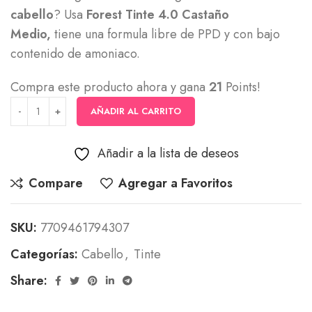
cabello
? Usa
Forest Tinte 4.0 Castaño
Medio,
tiene una formula libre de PPD y con bajo
contenido de amoniaco.
Compra este producto ahora y gana
21
Points!
AÑADIR AL CARRITO
Añadir a la lista de deseos
Compare
Agregar a Favoritos
SKU:
7709461794307
Categorías:
Cabello
,
Tinte
Share: