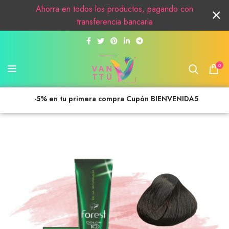
Ahorra en todos los productos, pagando con
transferencia bancaria
0
-5% en tu primera compra Cupón BIENVENIDA5