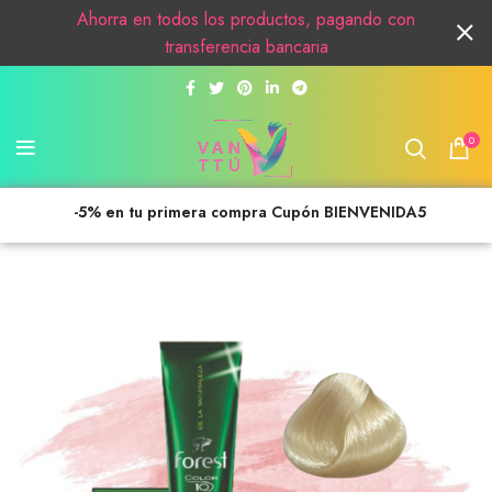
Ahorra en todos los productos, pagando con
transferencia bancaria
0
-5% en tu primera compra Cupón BIENVENIDA5