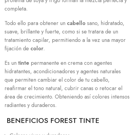
proteína de soya y trigo forman la mezcla perfecta y
completa.
Todo ello para obtener un
cabello
sano, hidratado,
suave, brillante y fuerte, como si se tratara de un
tratamiento capilar, permitiendo a la vez una mayor
fijación de
color
.
Es un
tinte
permanente en crema con agentes
hidratantes, acondicionadores y agentes naturales
que permiten cambiar el color de tu cabello,
reafirmar el tono natural, cubrir canas o retocar el
área de crecimiento. Obteniendo así colores intensos
radiantes y duraderos.
BENEFICIOS FOREST TINTE