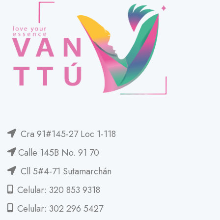
Cra 91#145-27 Loc 1-118
Calle 145B No. 91 70
Cll 5#4-71 Sutamarchán
Celular: 320 853 9318
Celular: 302 296 5427