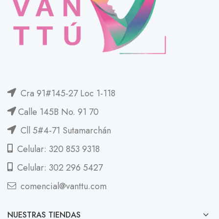
Cra 91#145-27 Loc 1-118
Calle 145B No. 91 70
Cll 5#4-71 Sutamarchán
Celular: 320 853 9318
Celular: 302 296 5427
comencial@vanttu.com
NUESTRAS TIENDAS