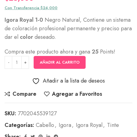
Con Transferencia $24,000
Igora Royal 1-0
Negro Natural, Contiene un sistema
de coloración profesional permanente y preciso para
dar el
color
deseado.
Compra este producto ahora y gana
25
Points!
AÑADIR AL CARRITO
Añadir a la lista de deseos
Compare
Agregar a Favoritos
SKU:
7702045539127
Categorías:
Cabello
,
Igora
,
Igora Royal
,
Tinte
Share: