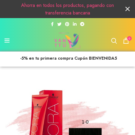
Ahorra en todos los productos, pagando con
transferencia bancaria
0
-5% en tu primera compra Cupón BIENVENIDA5