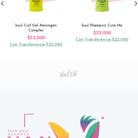
kuul Curl Gel Aminogen
kuul Shampoo Cure Me
Complex
$
23,000
$
23,000
Con Transferencia $22,080
Con Transferencia $22,080