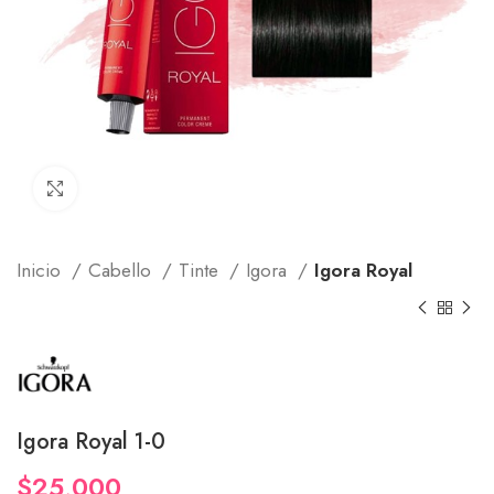
Click to enlarge
Inicio
Cabello
Tinte
Igora
Igora Royal
Igora Royal 1-0
$
25,000