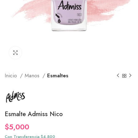
Click to enlarge
Inicio
Manos
Esmaltes
Esmalte Admiss Nico
$
5,000
Con Transferencia $4,800