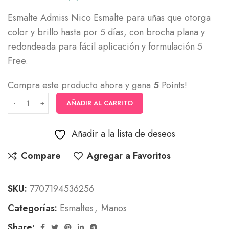
Esmalte Admiss Nico Esmalte para uñas que otorga
color y brillo hasta por 5 días, con brocha plana y
redondeada para fácil aplicación y formulación 5
Free.
Compra este producto ahora y gana
5
Points!
AÑADIR AL CARRITO
Añadir a la lista de deseos
Compare
Agregar a Favoritos
SKU:
7707194536256
Categorías:
Esmaltes
,
Manos
Share: