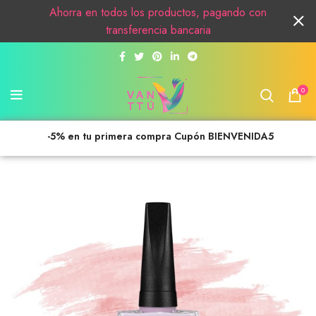
Ahorra en todos los productos, pagando con
transferencia bancaria
0
-5% en tu primera compra Cupón BIENVENIDA5