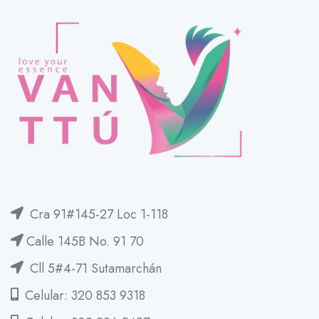
Cra 91#145-27 Loc 1-118
Calle 145B No. 91 70
Cll 5#4-71 Sutamarchán
Celular: 320 853 9318