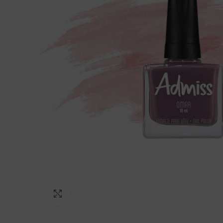
Click to enlarge