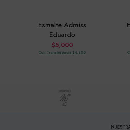
Esmalte Admiss
Eduardo
$
5,000
Con Transferencia $4,800
C
NUESTRA