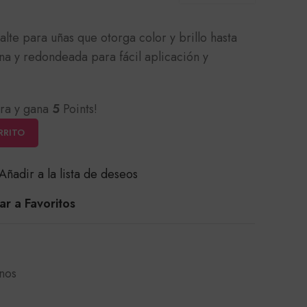
te para uñas que otorga color y brillo hasta
na y redondeada para fácil aplicación y
ra y gana
5
Points!
RRITO
Añadir a la lista de deseos
r a Favoritos
nos