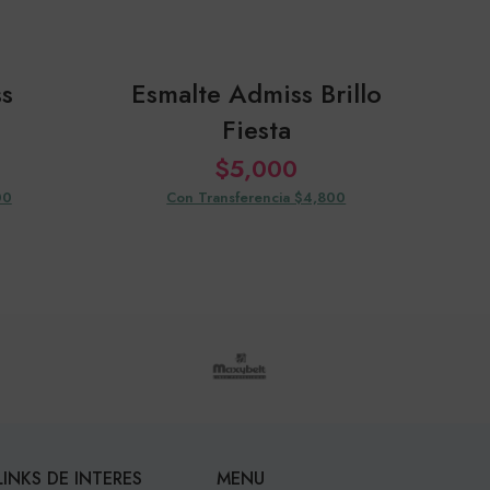
s
Esmalte Admiss Brillo
Fiesta
$
5,000
00
Con Transferencia $4,800
LINKS DE INTERES
MENU