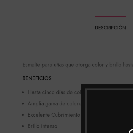
DESCRIPCIÓN
Esmalte para uñas que otorga color y brillo has
BENEFICIOS
Hasta cinco días de color y brillo
Amplia gama de colores con texturas y acaba
Excelente Cubrimiento
Brillo intenso