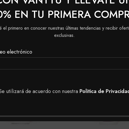
ión
0% EN TU PRIMERA COMP
dehído, Resina de Formaldehido, Dibutil Ftalato y Alcanfo
é el primero en conocer nuestras últimas tendencias y recibir ofert
exclusivas.
eo electrónico
Se utilizará de acuerdo con nuestra
Politica de Privacida