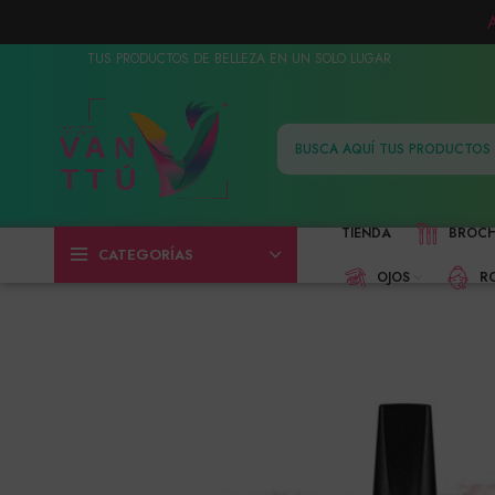
TUS PRODUCTOS DE BELLEZA EN UN SOLO LUGAR
TIENDA
BROC
CATEGORÍAS
OJOS
R