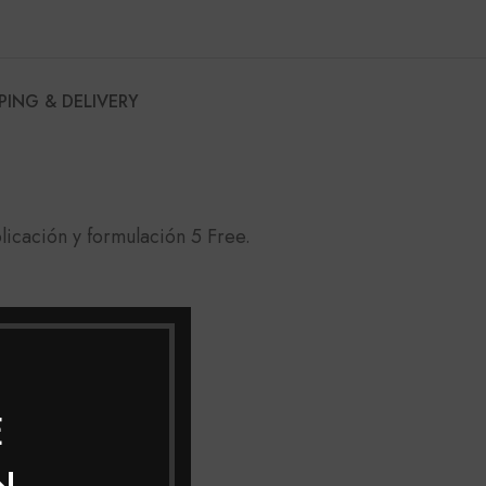
PING & DELIVERY
licación y formulación 5 Free.
E
N