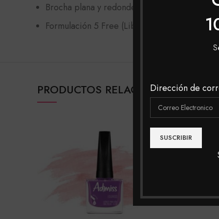
Brocha plana y redondeada para fácil aplicac
1
Formulación 5 Free (Libre de Tolueno, Formal
S
Dirección de corr
PRODUCTOS RELACIONADOS