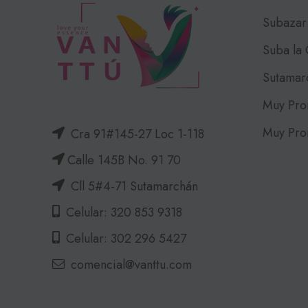
Subazar
Suba la
Sutamar
Muy Pro
Muy Pro
Cra 91#145-27 Loc 1-118
Calle 145B No. 91 70
Cll 5#4-71 Sutamarchán
Celular: 320 853 9318
Celular: 302 296 5427
comencial@vanttu.com