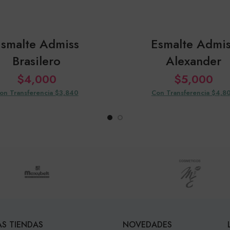
Esmalte Admiss
Esmalte Admis
Brasilero
Alexander
$
4,000
$
5,000
on Transferencia $3,840
Con Transferencia $4,8
S TIENDAS
NOVEDADES