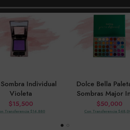
 Sombra Individual
Dolce Bella Palet
Violeta
Sombras Major I
$
15,500
$
50,000
on Transferencia $14,880
Con Transferencia $48,