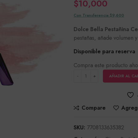
$
10,000
Con Transferencia $9,600
Dolce Bella Pestañina Cep
pestañas, añade volumen y
Disponible para reserva
Compra este producto aho
AÑADIR AL CA
Compare
Agrega
SKU:
7708133635382