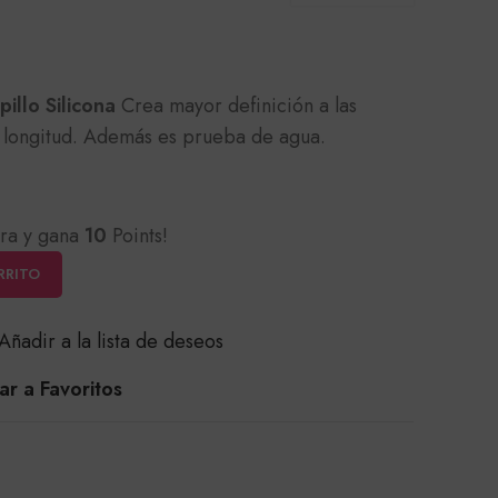
illo Silicona
Crea mayor definición a las
 longitud. Además es prueba de agua.
ra y gana
10
Points!
RRITO
Añadir a la lista de deseos
r a Favoritos