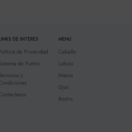
LINKS DE INTERES
MENU
Política de Privacidad
Cabello
Sistema de Puntos
Labios
Terminos y
Manos
Condiciones
Ojos
Contactanos
Rostro