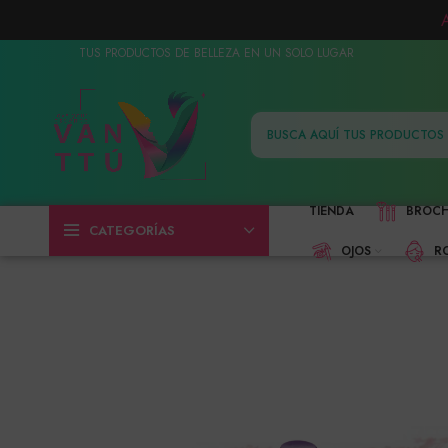
TUS PRODUCTOS DE BELLEZA EN UN SOLO LUGAR
TIENDA
BROC
CATEGORÍAS
OJOS
R