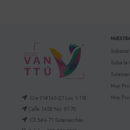
NUESTRA
Subazar
Suba la
Sutamar
Muy Pro
Muy Pro
Cra 91#145-27 Loc 1-118
Calle 145B No. 91 70
Cll 5#4-71 Sutamarchán