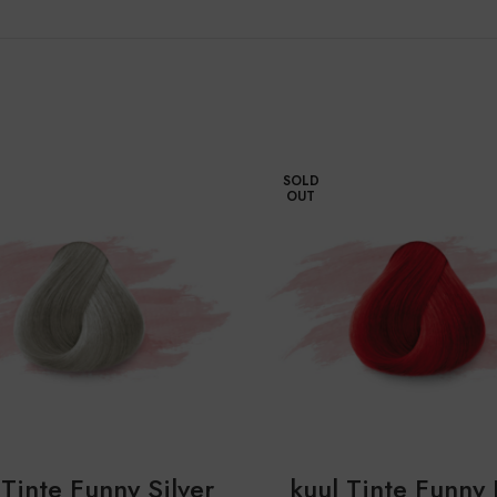
SOLD
OUT
 Tinte Funny Silver
kuul Tinte Funny