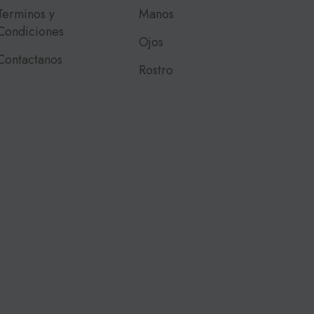
Terminos y
Manos
Condiciones
Ojos
Contactanos
Rostro