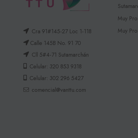
Sutamar
Muy Pro
Muy Pro
Cra 91#145-27 Loc 1-118
Calle 145B No. 91 70
Cll 5#4-71 Sutamarchán
Celular: 320 853 9318
Celular: 302 296 5427
comencial@vanttu.com