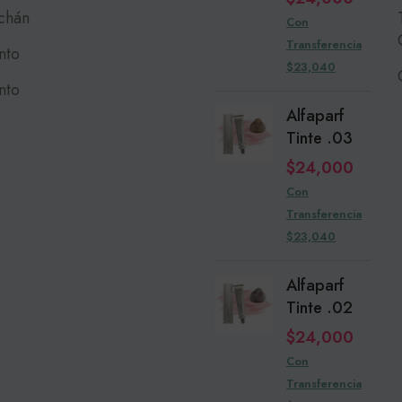
chán
Con
Transferencia
nto
$23,040
nto
Alfaparf
Tinte .03
$
24,000
Con
Transferencia
$23,040
Alfaparf
Tinte .02
$
24,000
Con
Transferencia