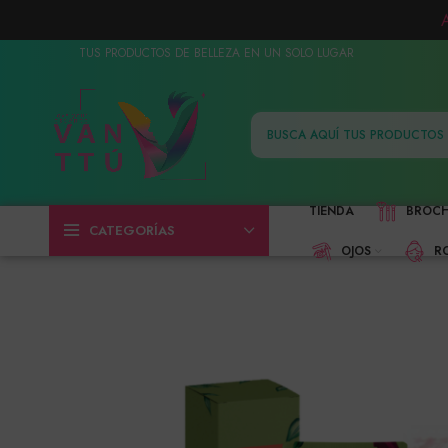
TUS PRODUCTOS DE BELLEZA EN UN SOLO LUGAR
TIENDA
BROC
CATEGORÍAS
OJOS
R