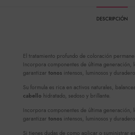
DESCRIPCIÓN
El tratamiento profundo de coloración perman
Incorpora componentes de última generación, lo
garantizar
tonos
intensos, luminosos y duradero
Su formula es rica en activos naturales, balan
cabello
hidratado, sedoso y brillante.
Incorpora componentes de última generación, lo
garantizar
tonos
intensos, luminosos y duradero
Si tienes dudas de como aplicar o suministrar e