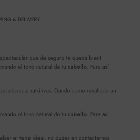
PING & DELIVERY
spectacular que de seguro te queda bien!
rmando el tono natural de tu
cabello
. Para así
paradoras y nutritivas. Dando como resultado un
rmando el tono natural de tu
cabello
. Para así
saber el
tono
ideal, no dudes en contactarnos.