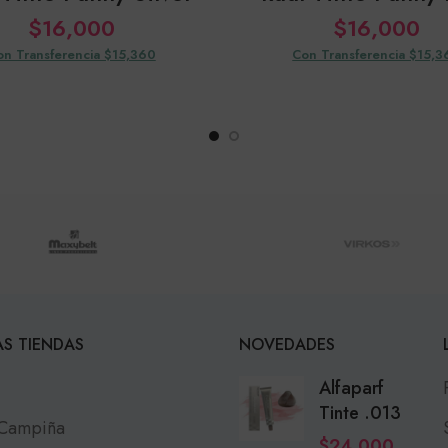
$
16,000
$
16,000
on Transferencia $15,360
Con Transferencia $15,3
S TIENDAS
NOVEDADES
Alfaparf
Tinte .013
 Campiña
$
24,000