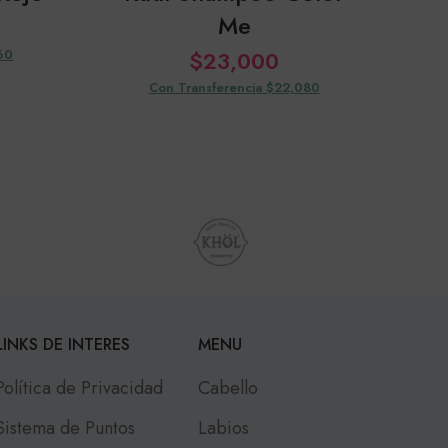
Me
60
$
23,000
Con Transferencia $22,080
LINKS DE INTERES
MENU
Política de Privacidad
Cabello
Sistema de Puntos
Labios