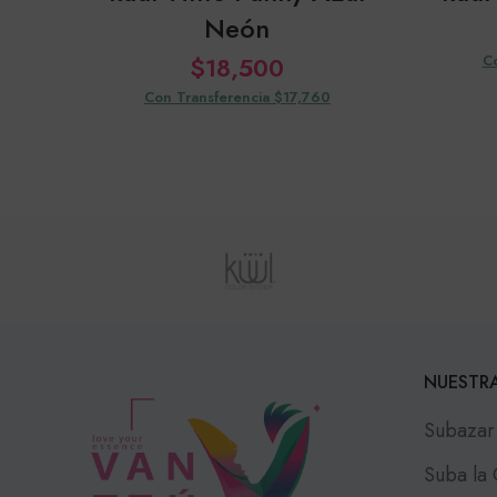
Neón
$
18,500
C
Con Transferencia $17,760
NUESTRA
Subazar
Suba la