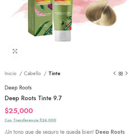
Click to enlarge
Inicio
Cabello
Tinte
Deep Roots
Deep Roots Tinte 9.7
$
25,000
Con Transferencia $24,000
¡Un tono que de seguro te queda bien!
Deep Roots