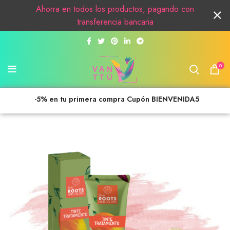
Ahorra en todos los productos, pagando con
transferencia bancaria
0
-5% en tu primera compra Cupón BIENVENIDA5