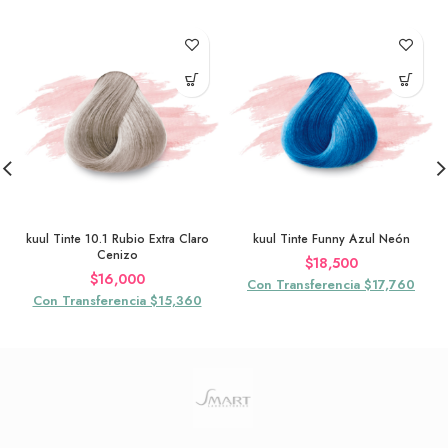
kuul Tinte 10.1 Rubio Extra Claro
kuul Tinte Funny Azul Neón
Cenizo
$
18,500
$
16,000
Con Transferencia $17,760
Con Transferencia $15,360