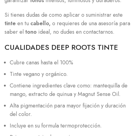
garantizar
tonos
intensos, luminosos y duraderos.
Si tienes dudas de como aplicar o suministrar este
tinte
en tu
cabello,
o requieres de una asesoría para
saber el
tono
ideal, no dudes en contactarnos.
CUALIDADES DEEP ROOTS TINTE
Cubre canas hasta el 100%
Tinte vegano y orgánico.
Contiene ingredientes clave como: mantequilla de
mango, extracto de quinua y Magnut Sense Oil.
Alta pigmentación para mayor fijación y duración
del color.
Incluye en su formula termoprotección.