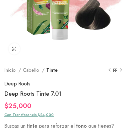
Click to enlarge
Inicio
Cabello
Tinte
Deep Roots
Deep Roots Tinte 7.01
$
25,000
Con Transferencia $24,000
Buscas un
tinte
para reforzar el
tono
que tienes?