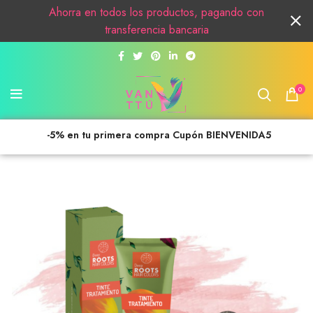
Ahorra en todos los productos, pagando con
transferencia bancaria
0
-5% en tu primera compra Cupón BIENVENIDA5