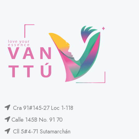
Cra 91#145-27 Loc 1-118
Calle 145B No. 91 70
Cll 5#4-71 Sutamarchán