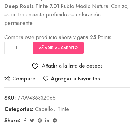
Deep Roots Tinte 7.01
Rubio Medio Natural Cenizo,
es un tratamiento profundo de coloración
permanente
Compra este producto ahora y gana
25
Points!
AÑADIR AL CARRITO
Añadir a la lista de deseos
Compare
Agregar a Favoritos
SKU:
7709486332065
Categorías:
Cabello
,
Tinte
Share: