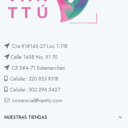
Cra 91#145-27 Loc 1-118
Calle 145B No. 91 70
Cll 5#4-71 Sutamarchán
Celular: 320 853 9318
Celular: 302 296 5427
comencial@vanttu.com
NUESTRAS TIENDAS