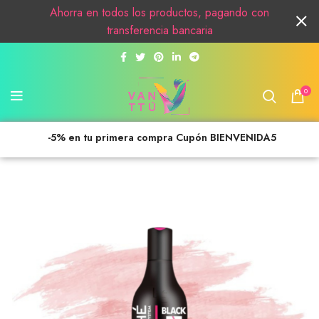
Ahorra en todos los productos, pagando con
transferencia bancaria
0
-5% en tu primera compra Cupón BIENVENIDA5