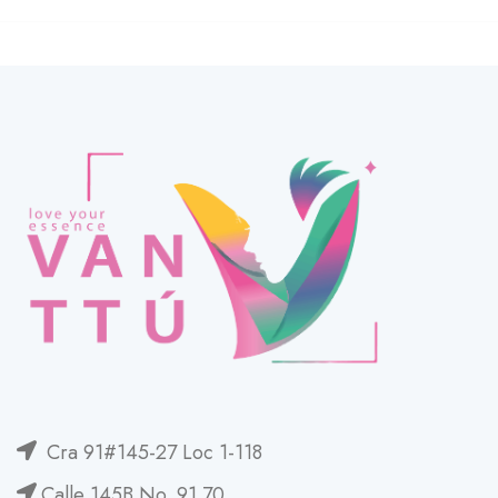
Cra 91#145-27 Loc 1-118
Calle 145B No. 91 70