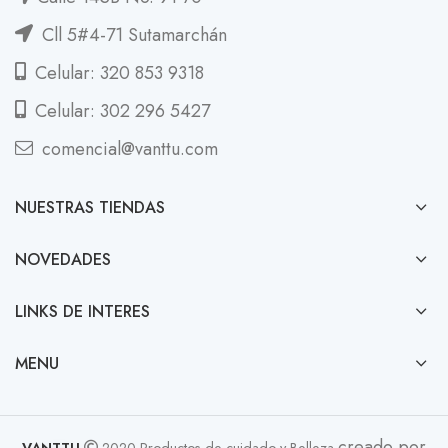
Cll 5#4-71 Sutamarchán
Celular: 320 853 9318
Celular: 302 296 5427
comencial@vanttu.com
NUESTRAS TIENDAS
NOVEDADES
LINKS DE INTERES
MENU
creado por
VANTTU
2020 Productos de cuidado y Belleza