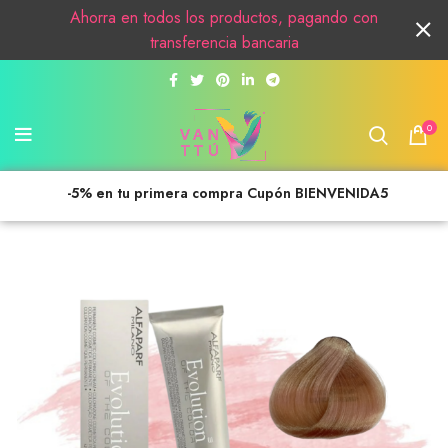
Ahorra en todos los productos, pagando con
transferencia bancaria
0
-5% en tu primera compra Cupón BIENVENIDA5