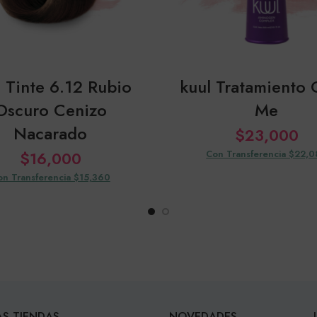
l Tinte 6.12 Rubio
kuul Tratamiento 
Oscuro Cenizo
Me
Nacarado
$
23,000
$
16,000
Con Transferencia $22,
on Transferencia $15,360
S TIENDAS
NOVEDADES