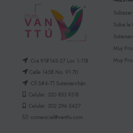
Subazar
Suba la
Sutamar
Muy Pro
Muy Pro
Cra 91#145-27 Loc 1-118
Calle 145B No. 91 70
Cll 5#4-71 Sutamarchán
Celular: 320 853 9318
Celular: 302 296 5427
comencial@vanttu.com