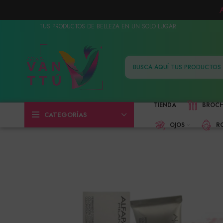
TUS PRODUCTOS DE BELLEZA EN UN SOLO LUGAR
TIENDA
BROC
CATEGORÍAS
OJOS
R