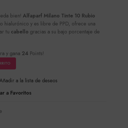
eda bien!
Alfaparf Milano Tinte 10 Rubio
o hialurónico y es libre de PPD, ofrece una
ar tu
cabello
gracias a su bajo porcentaje de
ra y gana
24
Points!
RRITO
Añadir a la lista de deseos
r a Favoritos
e