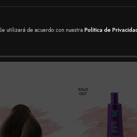
ontrar en nuestra tienda, puedes realizar tu pedido a do
 en nuestras tiendas físicas en Bogotá para tener una me
Se utilizará de acuerdo con nuestra
Politica de Privacida
SOLD
OUT