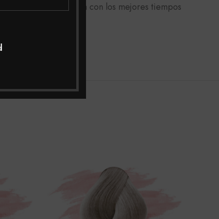
micilio a toda Colombia con los mejores tiempos
jor asesoría.
d