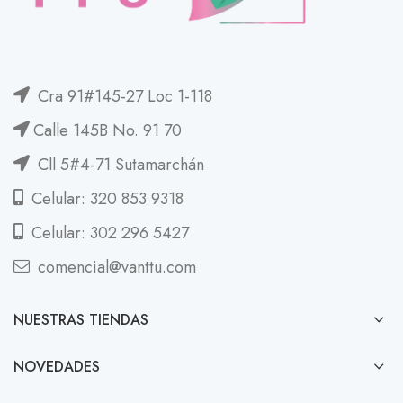
Cra 91#145-27 Loc 1-118
Calle 145B No. 91 70
Cll 5#4-71 Sutamarchán
Celular: 320 853 9318
Celular: 302 296 5427
comencial@vanttu.com
NUESTRAS TIENDAS
NOVEDADES