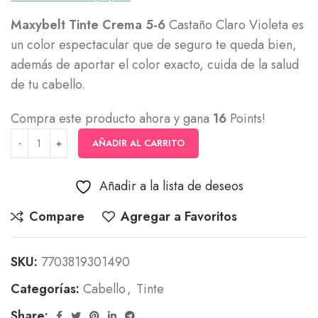
Maxybelt Tinte Crema 5-6
Castaño Claro Violeta es
un color espectacular que de seguro te queda bien,
además de aportar el color exacto, cuida de la salud
de tu cabello.
Compra este producto ahora y gana
16
Points!
AÑADIR AL CARRITO
Añadir a la lista de deseos
Compare
Agregar a Favoritos
SKU:
7703819301490
Categorías:
Cabello
,
Tinte
Share: