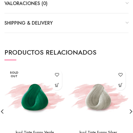
VALORACIONES (0)
SHIPPING & DELIVERY
PRODUCTOS RELACIONADOS
SOLD
OUT
kuul Tinte Funny Verde
kuul Tinte Funny Silver