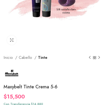
Click to enlarge
Inicio
Cabello
Tinte
Maxybelt Tinte Crema 5-6
$
15,500
Con Transferencia $14,880