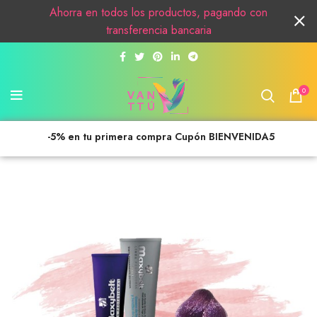
Ahorra en todos los productos, pagando con
transferencia bancaria
0
-5% en tu primera compra Cupón BIENVENIDA5