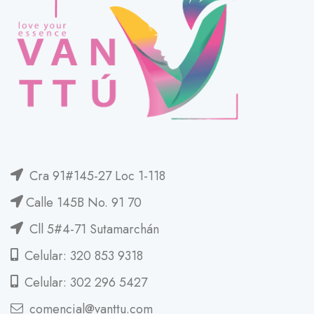
Cra 91#145-27 Loc 1-118
Calle 145B No. 91 70
Cll 5#4-71 Sutamarchán
Celular: 320 853 9318
Celular: 302 296 5427
comencial@vanttu.com