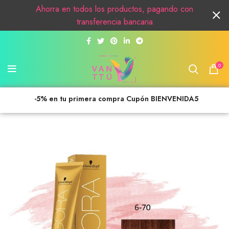
Ahorra en todos los productos, pagando con
transferencia bancaria
0
-5% en tu primera compra Cupón BIENVENIDA5