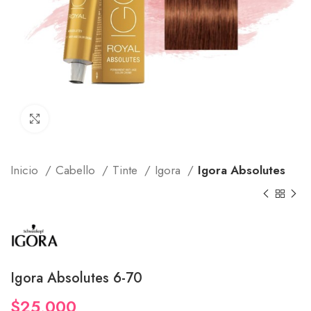
Click to enlarge
Inicio
Cabello
Tinte
Igora
Igora Absolutes
Igora Absolutes 6-70
$
25,000