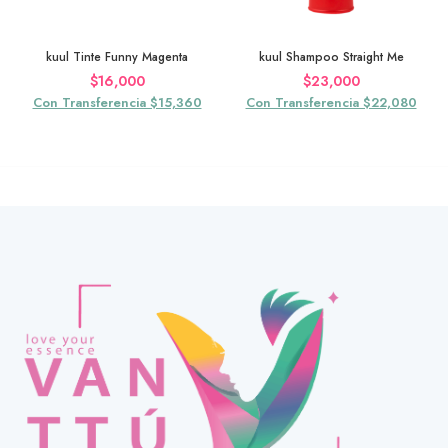
kuul Tinte Funny Magenta
kuul Shampoo Straight Me
$
16,000
$
23,000
Con Transferencia $15,360
Con Transferencia $22,080