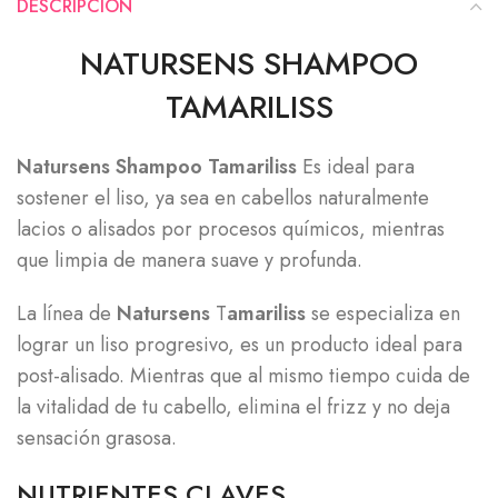
DESCRIPCIÓN
NATURSENS SHAMPOO
TAMARILISS
Natursens Shampoo Tamariliss
Es ideal para
sostener el liso, ya sea en cabellos naturalmente
lacios o alisados por procesos químicos, mientras
que limpia de manera suave y profunda.
La línea de
Natursens
T
amariliss
se especializa en
lograr un liso progresivo, es un producto ideal para
post-alisado. Mientras que al mismo tiempo cuida de
la vitalidad de tu cabello, elimina el frizz y no deja
sensación grasosa.
NUTRIENTES CLAVES