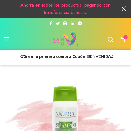
Ahorra en todos los productos, pagando con
transferencia bancaria
0
-5% en tu primera compra Cupón BIENVENIDA5