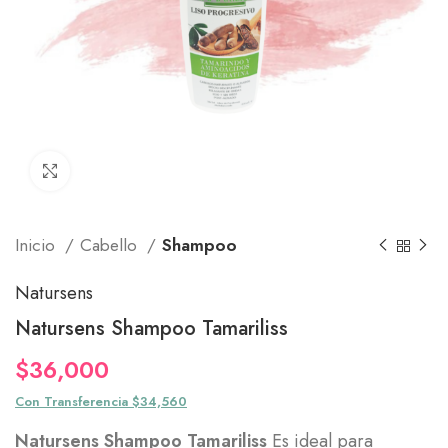
Click to enlarge
Inicio
Cabello
Shampoo
Natursens
Natursens Shampoo Tamariliss
$
36,000
Con Transferencia $34,560
Natursens Shampoo Tamariliss
Es ideal para