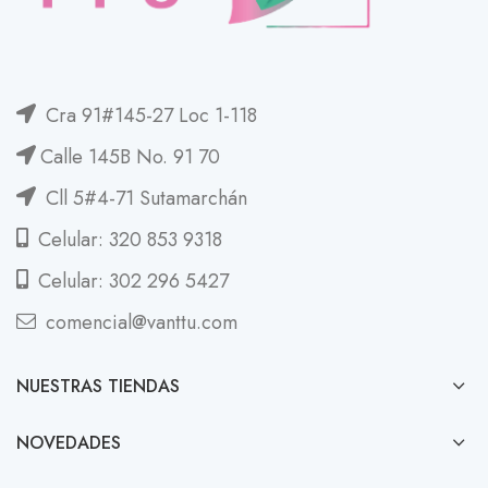
Cra 91#145-27 Loc 1-118
Calle 145B No. 91 70
Cll 5#4-71 Sutamarchán
Celular: 320 853 9318
Celular: 302 296 5427
comencial@vanttu.com
NUESTRAS TIENDAS
NOVEDADES