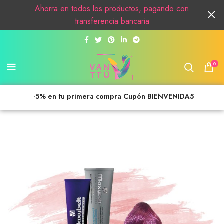
Ahorra en todos los productos, pagando con
transferencia bancaria
0
-5% en tu primera compra Cupón BIENVENIDA5