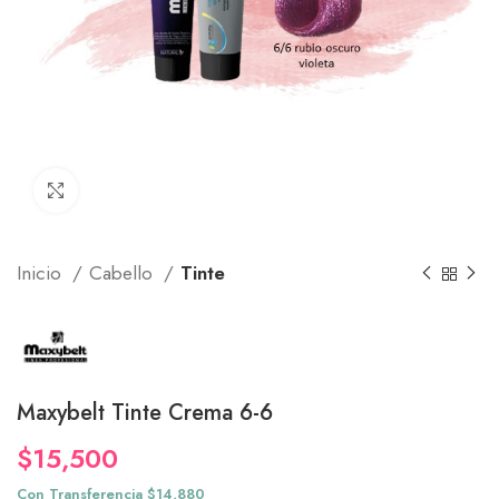
Click to enlarge
Inicio
Cabello
Tinte
Maxybelt Tinte Crema 6-6
$
15,500
Con Transferencia $14,880