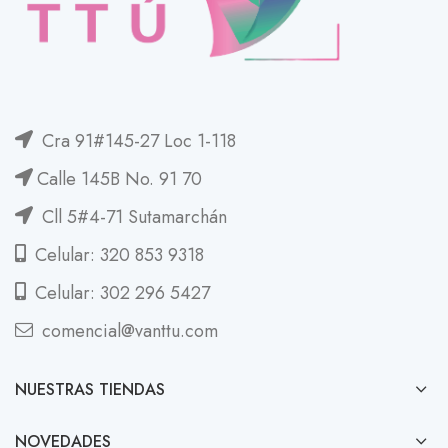
Cra 91#145-27 Loc 1-118
Calle 145B No. 91 70
Cll 5#4-71 Sutamarchán
Celular: 320 853 9318
Celular: 302 296 5427
comencial@vanttu.com
NUESTRAS TIENDAS
NOVEDADES