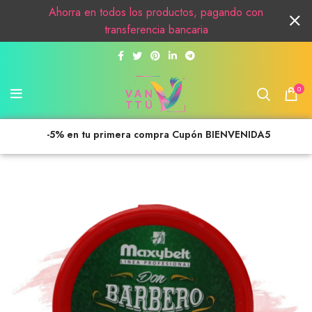
Ahorra en todos los productos, pagando con
transferencia bancaria
0
-5% en tu primera compra Cupón BIENVENIDA5