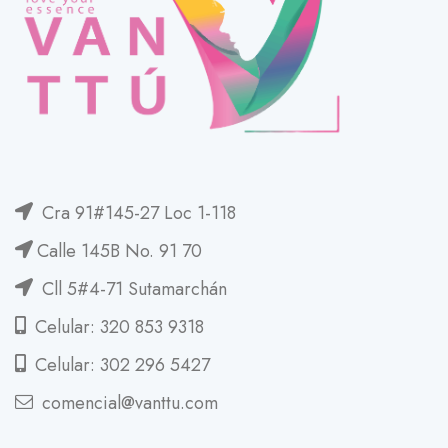
Cra 91#145-27 Loc 1-118
Calle 145B No. 91 70
Cll 5#4-71 Sutamarchán
Celular: 320 853 9318
Celular: 302 296 5427
comencial@vanttu.com