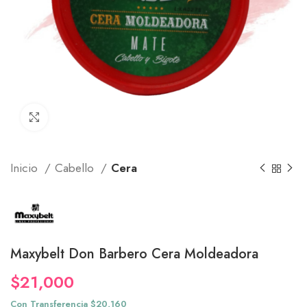
Click to enlarge
Inicio
Cabello
Cera
Maxybelt Don Barbero Cera Moldeadora
$
21,000
Con Transferencia $20,160