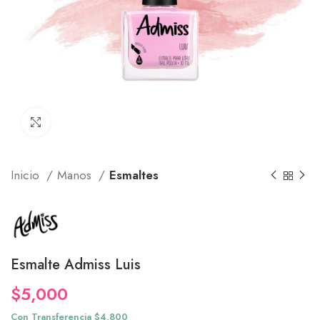
Click to enlarge
Inicio
Manos
Esmaltes
Esmalte Admiss Luis
$
5,000
Con Transferencia $4,800