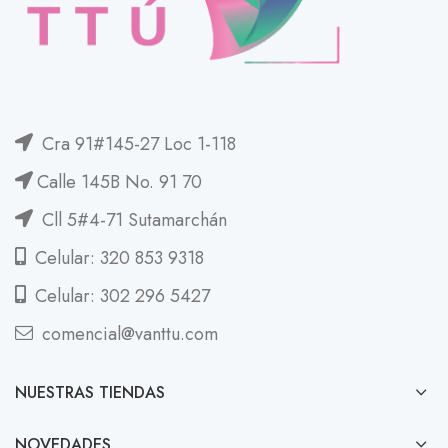
Cra 91#145-27 Loc 1-118
Calle 145B No. 91 70
Cll 5#4-71 Sutamarchán
Celular: 320 853 9318
Celular: 302 296 5427
comencial@vanttu.com
NUESTRAS TIENDAS
NOVEDADES