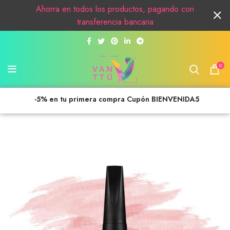
Ahorra en todos los productos, pagando con
transferencia bancaria
0
-5% en tu primera compra Cupón BIENVENIDA5