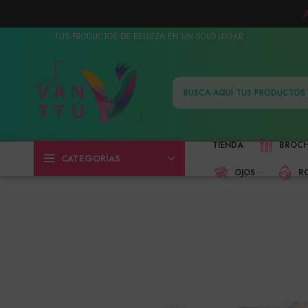
TUS PRODUCTOS DE BELLEZA EN UN SOLO LUGAR
TIENDA
BROC
CATEGORÍAS
OJOS
R