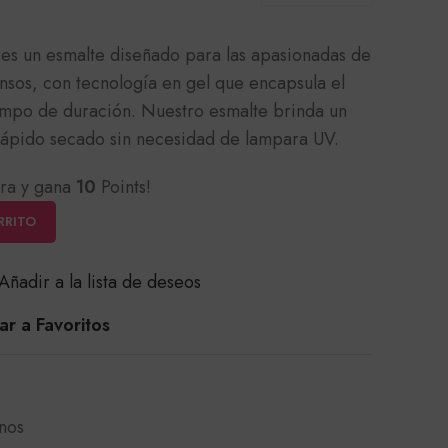
es un esmalte diseñado para las apasionadas de
ensos, con tecnología en gel que encapsula el
empo de duración. Nuestro esmalte brinda un
rápido secado sin necesidad de lampara UV.
ra y gana
10
Points!
RRITO
Añadir a la lista de deseos
r a Favoritos
nos