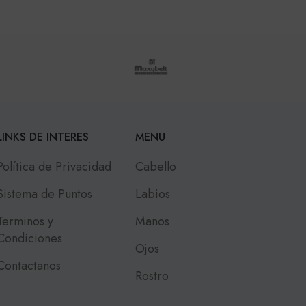
LINKS DE INTERES
MENU
Política de Privacidad
Cabello
Sistema de Puntos
Labios
Terminos y
Manos
Condiciones
Ojos
Contactanos
Rostro