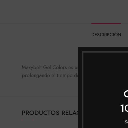
DESCRIPCIÓN
Maxybelt Gel Colors es un esmalte diseñado para
prolongando el tiempo de duración. Nuestro es
1
PRODUCTOS RELACIONADOS
S