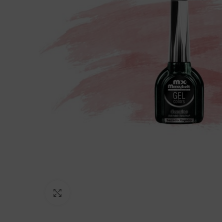
Click to enlarge