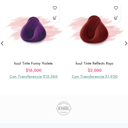
kuul Tinte Funny Violeta
kuul Tinte Reflects Rojo
$
16,000
$
2,000
Con Transferencia $15,360
Con Transferencia $1,920