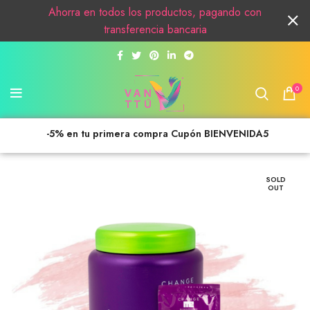
Ahorra en todos los productos, pagando con
transferencia bancaria
0
-5% en tu primera compra Cupón BIENVENIDA5
SOLD
OUT