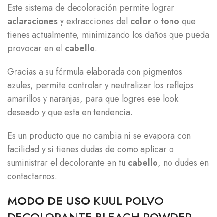
Este sistema de decoloración permite lograr
aclaraciones
y extracciones del
color
o
tono
que
tienes actualmente, minimizando los daños que pueda
provocar en el
cabello
.
Gracias a su fórmula elaborada con pigmentos
azules, permite controlar y neutralizar los reflejos
amarillos y naranjas, para que logres ese look
deseado y que esta en tendencia.
Es un producto que no cambia ni se evapora con
facilidad y si tienes dudas de como aplicar o
suministrar el decolorante en tu
cabello
, no dudes en
contactarnos.
MODO DE USO
KUUL POLVO
DECOLORANTE BLEACH POWDER