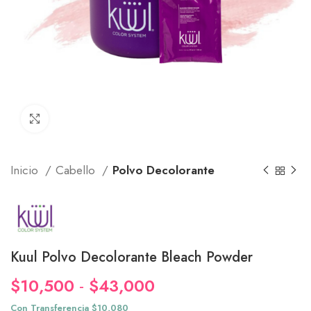
Click to enlarge
Inicio
Cabello
Polvo Decolorante
Kuul Polvo Decolorante Bleach Powder
Rango
$
10,500
-
$
43,000
de
Con Transferencia $10,080