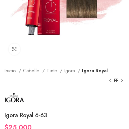
Click to enlarge
Inicio
Cabello
Tinte
Igora
Igora Royal
Igora Royal 6-63
$
25,000