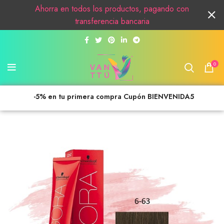
Ahorra en todos los productos, pagando con
transferencia bancaria
0
-5% en tu primera compra Cupón BIENVENIDA5