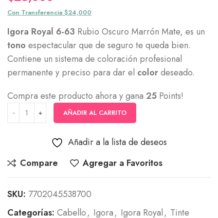
Con Transferencia $24,000
Igora Royal 6-63
Rubio Oscuro Marrón Mate, es un
tono
espectacular que de seguro te queda bien.
Contiene un sistema de coloración profesional
permanente y preciso para dar el
color
deseado.
Compra este producto ahora y gana
25
Points!
AÑADIR AL CARRITO
Añadir a la lista de deseos
Compare
Agregar a Favoritos
SKU:
7702045538700
Categorías:
Cabello
,
Igora
,
Igora Royal
,
Tinte