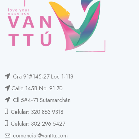
Cra 91#145-27 Loc 1-118
Calle 145B No. 91 70
Cll 5#4-71 Sutamarchán
Celular: 320 853 9318
Celular: 302 296 5427
comencial@vanttu.com