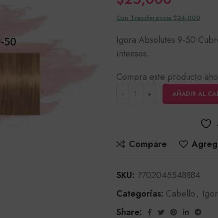
Con Transferencia $24,000
Igora Absolutes 9-50 Cubr
intensos.
Compra este producto aho
AÑADIR AL CA
Compare
Agrega
SKU:
7702045548884
Categorías:
Cabello
,
Igo
Share: