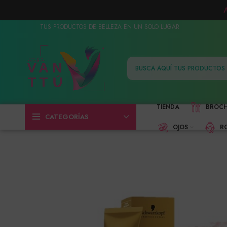
TUS PRODUCTOS DE BELLEZA EN UN SOLO LUGAR
TIENDA
BROC
CATEGORÍAS
OJOS
R