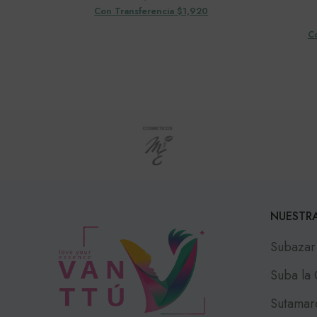
Con Transferencia $1,920
C
NUESTRA
Subazar
Suba la
Sutamar