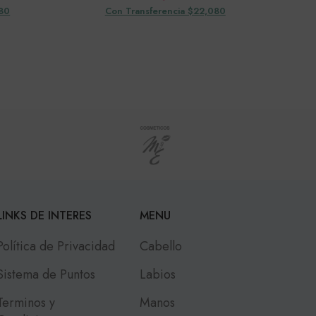
080
Con Transferencia $22,080
LINKS DE INTERES
MENU
Política de Privacidad
Cabello
Sistema de Puntos
Labios
Terminos y
Manos