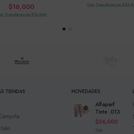
$
16,000
Con Transferencia $22,
on Transferencia $15,360
S TIENDAS
NOVEDADES
Alfaparf
Tinte .013
 Campiña
$
24,000
chán
Con