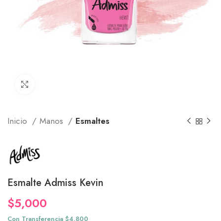
Click to enlarge
Inicio
Manos
Esmaltes
Esmalte Admiss Kevin
$
5,000
Con Transferencia $4,800