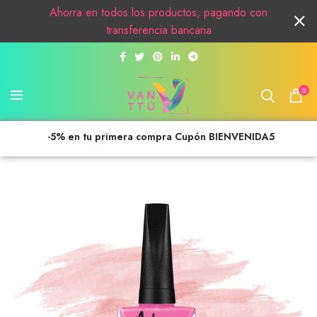
Ahorra en todos los productos, pagando con
transferencia bancaria
0
-5% en tu primera compra Cupón BIENVENIDA5