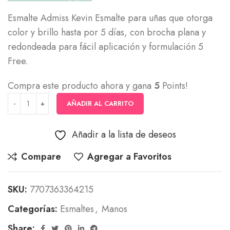
Esmalte Admiss Kevin Esmalte para uñas que otorga
color y brillo hasta por 5 días, con brocha plana y
redondeada para fácil aplicación y formulación 5
Free.
Compra este producto ahora y gana
5
Points!
AÑADIR AL CARRITO
Añadir a la lista de deseos
Compare
Agregar a Favoritos
SKU:
7707363364215
Categorías:
Esmaltes
,
Manos
Share: