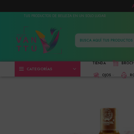
TUS PRODUCTOS DE BELLEZA EN UN SOLO LUGAR
TIENDA
BROC
CATEGORÍAS
OJOS
R