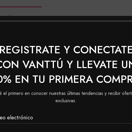
ACIÓN ADICIONAL
VALORACIONES (0)
SHIPPING & 
REGISTRATE Y CONECTAT
CON VANTTÚ Y LLEVATE U
0% EN TU PRIMERA COMP
é el primero en conocer nuestras últimas tendencias y recibir ofert
exclusivas.
eo electrónico