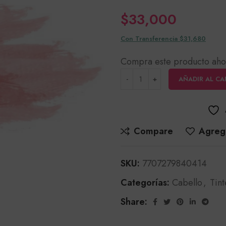
$
33,000
Con Transferencia $31,680
Compra este producto aho
AÑADIR AL CA
Compare
Agrega
SKU:
7707279840414
Categorías:
Cabello
,
Tint
Share: