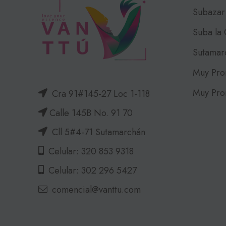
Subazar
Suba la
Sutamar
Muy Pro
Muy Pro
Cra 91#145-27 Loc 1-118
Calle 145B No. 91 70
Cll 5#4-71 Sutamarchán
Celular: 320 853 9318
Celular: 302 296 5427
comencial@vanttu.com