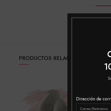
INFORM
MARCAS
PRODUCTOS RELACIONADOS
1
S
Dirección de corr