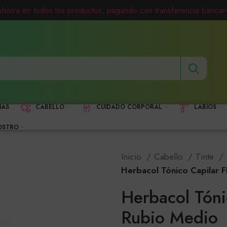
Ahorra en todos los productos, pagando con transferencia bancari
HAS
CABELLO
CUIDADO CORPORAL
LABIOS
OSTRO
Inicio
Cabello
Tinte
Herbacol Tónico Capilar 
Herbacol Tóni
Rubio Medio