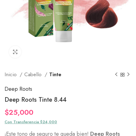
Click to enlarge
Inicio
Cabello
Tinte
Deep Roots
Deep Roots Tinte 8.44
$
25,000
Con Transferencia $24,000
¡Este tono de seguro te queda bien!
Deep Roots