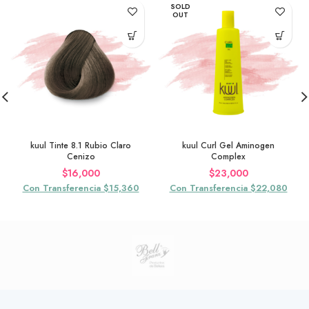
SOLD
OUT
kuul Tinte 8.1 Rubio Claro
kuul Curl Gel Aminogen
Cenizo
Complex
$
16,000
$
23,000
Con Transferencia $15,360
Con Transferencia $22,080