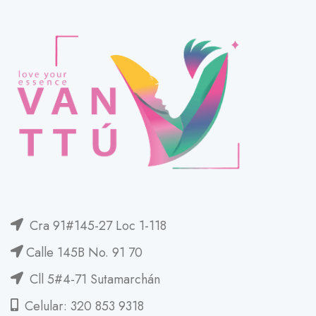
Cra 91#145-27 Loc 1-118
Calle 145B No. 91 70
Cll 5#4-71 Sutamarchán
Celular: 320 853 9318