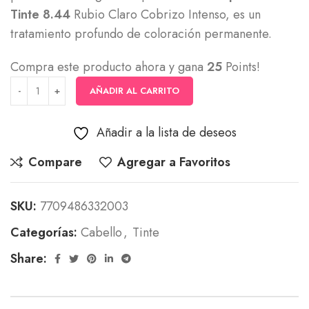
Tinte 8.44
Rubio Claro Cobrizo Intenso, es un
tratamiento profundo de coloración permanente.
Compra este producto ahora y gana
25
Points!
AÑADIR AL CARRITO
Añadir a la lista de deseos
Compare
Agregar a Favoritos
SKU:
7709486332003
Categorías:
Cabello
,
Tinte
Share: