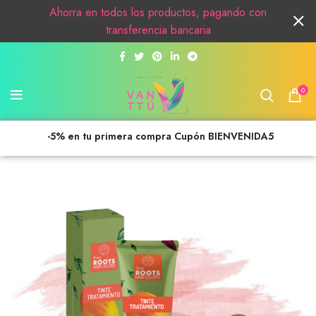
Ahorra en todos los productos, pagando con
transferencia bancaria
0
-5% en tu primera compra Cupón BIENVENIDA5