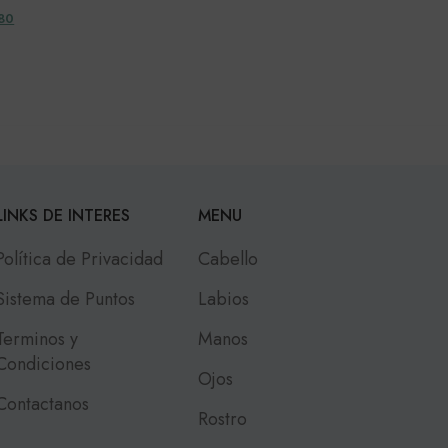
080
LINKS DE INTERES
MENU
Política de Privacidad
Cabello
Sistema de Puntos
Labios
Terminos y
Manos
Condiciones
Ojos
Contactanos
Rostro