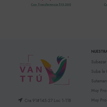
Con Transferencia $15,360
C
NUESTRA
Subazar
Suba la
Sutamar
Muy Pro
Muy Pro
Cra 91#145-27 Loc 1-118