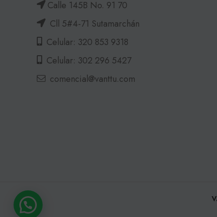
Calle 145B No. 91 70
Cll 5#4-71 Sutamarchán
Celular: 320 853 9318
Celular: 302 296 5427
comencial@vanttu.com
V