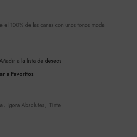
e el 100% de las canas con unos tonos moda
Añadir a la lista de deseos
r a Favoritos
ra
,
Igora Absolutes
,
Tinte