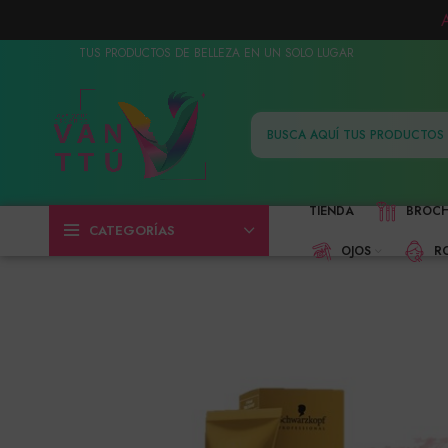
TUS PRODUCTOS DE BELLEZA EN UN SOLO LUGAR
TIENDA
BROC
CATEGORÍAS
OJOS
R