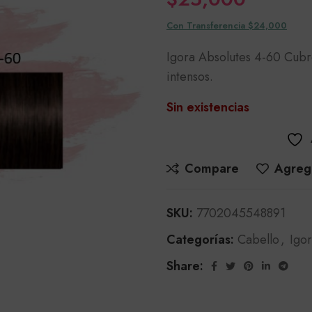
Con Transferencia $24,000
Igora Absolutes 4-60 Cubr
intensos.
Sin existencias
Compare
Agrega
SKU:
7702045548891
Categorías:
Cabello
,
Igo
Share: