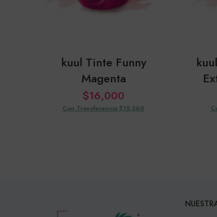
kuul Tinte Funny
kuu
Magenta
Ex
$
16,000
Con Transferencia $15,360
C
NUESTRA