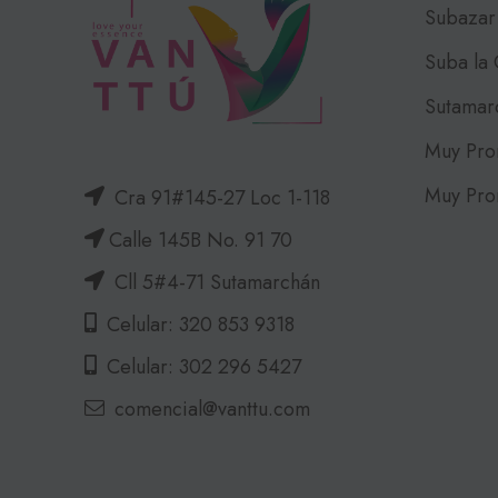
Subazar
Suba la
Sutamar
Muy Pro
Muy Pro
Cra 91#145-27 Loc 1-118
Calle 145B No. 91 70
Cll 5#4-71 Sutamarchán
Celular: 320 853 9318
Celular: 302 296 5427
comencial@vanttu.com