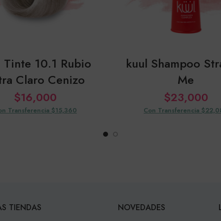
l Tinte 10.1 Rubio
kuul Shampoo Str
tra Claro Cenizo
Me
$
16,000
$
23,000
on Transferencia $15,360
Con Transferencia $22,
S TIENDAS
NOVEDADES