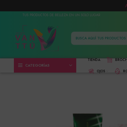
TUS PRODUCTOS DE BELLEZA EN UN SOLO LUGAR
TIENDA
BROC
CATEGORÍAS
OJOS
R