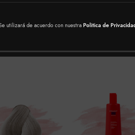
ontrar en nuestra tienda, puedes realizar tu pedido a do
Se utilizará de acuerdo con nuestra
Politica de Privacida
 en nuestras tiendas físicas en Bogotá para tener una me