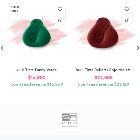
SOLD
OUT
kuul Tinte Funny Verde
kuul Tinte Reflects Rojo Violeta
$
16,000
$
22,000
Con Transferencia $15,360
Con Transferencia $21,120