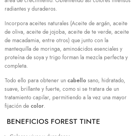
área de crecimiento. Obteniendo así colores intensos
radiantes y duraderos.
Incorpora aceites naturales (Aceite de argán, aceite
de oliva, aceite de jojoba, aceite de te verde, aceite
de macadamia, entre otros) que junto con la
mantequilla de moringa, aminoácidos esenciales y
proteína de soya y trigo forman la mezcla perfecta y
completa.
Todo ello para obtener un
cabello
sano, hidratado,
suave, brillante y fuerte, como si se tratara de un
tratamiento capilar, permitiendo a la vez una mayor
fijación de
color
.
BENEFICIOS FOREST TINTE