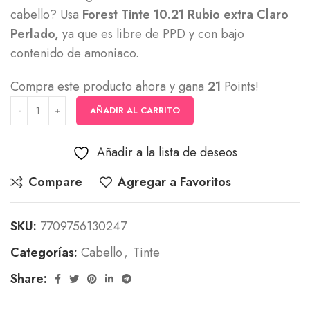
cabello? Usa
Forest Tinte 10.21 Rubio extra Claro
Perlado,
ya que es libre de PPD y con bajo
contenido de amoniaco.
Compra este producto ahora y gana
21
Points!
AÑADIR AL CARRITO
Añadir a la lista de deseos
Compare
Agregar a Favoritos
SKU:
7709756130247
Categorías:
Cabello
,
Tinte
Share: