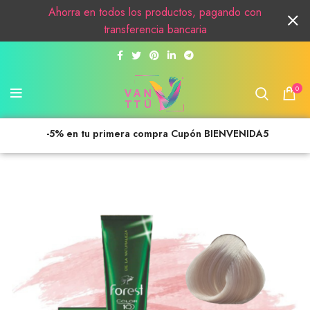
Ahorra en todos los productos, pagando con
transferencia bancaria
0
-5% en tu primera compra Cupón BIENVENIDA5