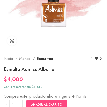
Click to enlarge
Inicio
Manos
Esmaltes
Esmalte Admiss Alberto
$
4,000
Con Transferencia $3,840
Compra este producto ahora y gana
4
Points!
AÑADIR AL CARRITO