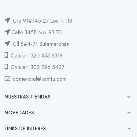
Cra 91#145-27 Loc 1-118
Calle 145B No. 91 70
Cll 5#4-71 Sutamarchán
Celular: 320 853 9318
Celular: 302 296 5427
comencial@vanttu.com
NUESTRAS TIENDAS
NOVEDADES
LINKS DE INTERES