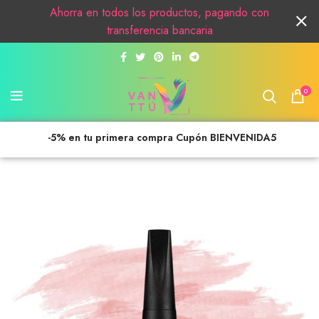
Ahorra en todos los productos, pagando con
transferencia bancaria
0
-5% en tu primera compra Cupón BIENVENIDA5