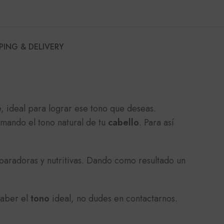
PING & DELIVERY
, ideal para lograr ese tono que deseas.
rmando el tono natural de tu
cabello
. Para así
paradoras y nutritivas. Dando como resultado un
saber el
tono
ideal, no dudes en contactarnos.