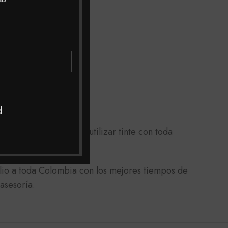
d
rojecimiento) puedes utilizar tinte con toda
lio a toda Colombia con los mejores tiempos de
asesoría.