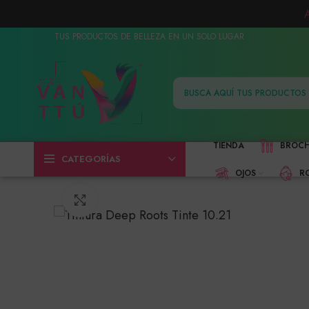
TUS PRODUCTOS DE BELLEZA EN UN SOLO LUGAR
TIENDA
BROC
CATEGORÍAS
OJOS
R
Click to enlarge