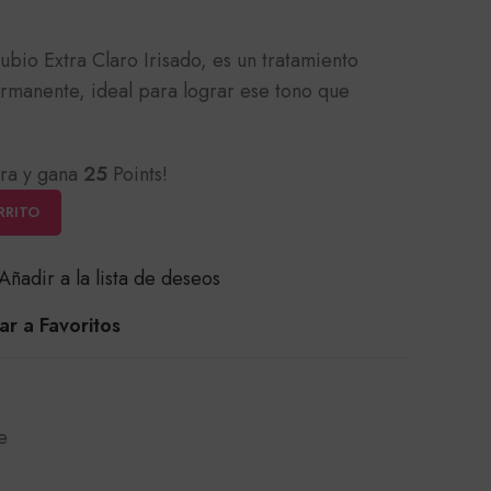
ubio Extra Claro Irisado, es un tratamiento
rmanente, ideal para lograr ese tono que
ra y gana
25
Points!
RRITO
Añadir a la lista de deseos
r a Favoritos
e