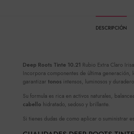
DESCRIPCIÓN
Deep Roots Tinte 10.21
Rubio Extra Claro Iris
Incorpora componentes de última generación, lo
garantizar
tonos
intensos, luminosos y duradero
Su formula es rica en activos naturales, balan
cabello
hidratado, sedoso y brillante.
Si tienes dudas de como aplicar o suministrar e
CUALIDADES DEEP ROOTS TINT