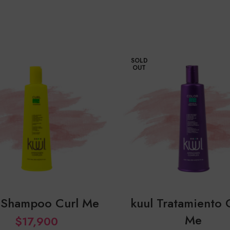
SOLD
OUT
 Shampoo Curl Me
kuul Tratamiento 
Me
$
17,900