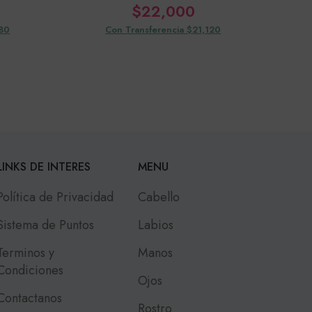
$
22,000
080
Con Transferencia $21,120
LINKS DE INTERES
MENU
Política de Privacidad
Cabello
Sistema de Puntos
Labios
Terminos y
Manos
Condiciones
Ojos
Contactanos
Rostro