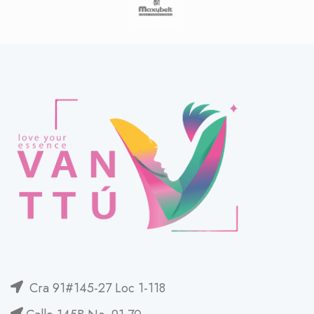
Cra 91#145-27 Loc 1-118