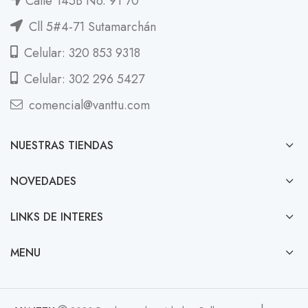
Calle 145B No. 91 70
Cll 5#4-71 Sutamarchán
Celular: 320 853 9318
Celular: 302 296 5427
comencial@vanttu.com
NUESTRAS TIENDAS
NOVEDADES
LINKS DE INTERES
MENU