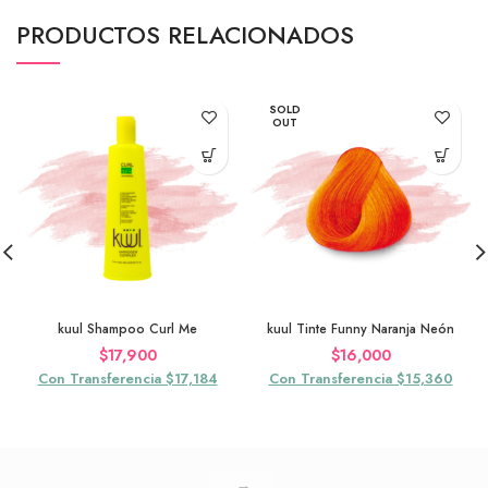
PRODUCTOS RELACIONADOS
SOLD
OUT
kuul Shampoo Curl Me
kuul Tinte Funny Naranja Neón
$
17,900
$
16,000
Con Transferencia $17,184
Con Transferencia $15,360