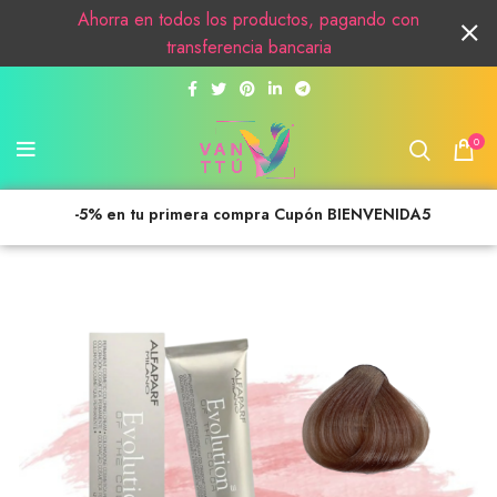
Ahorra en todos los productos, pagando con
transferencia bancaria
0
-5% en tu primera compra Cupón BIENVENIDA5