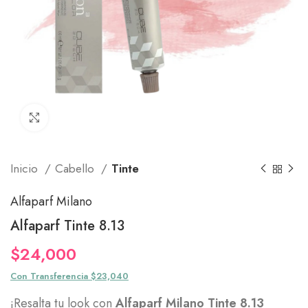
Click to enlarge
Inicio
Cabello
Tinte
Alfaparf Milano
Alfaparf Tinte 8.13
$
24,000
Con Transferencia $23,040
¡Resalta tu look con
Alfaparf Milano Tinte 8.13