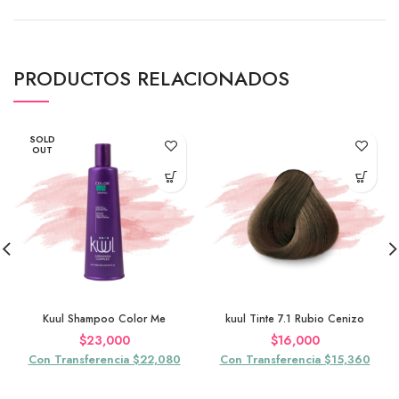
PRODUCTOS RELACIONADOS
SOLD
OUT
Kuul Shampoo Color Me
kuul Tinte 7.1 Rubio Cenizo
$
23,000
$
16,000
Con Transferencia $22,080
Con Transferencia $15,360