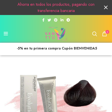
Ahorra en todos los productos, pagando con
transferencia bancaria
0
-5% en tu primera compra Cupón BIENVENIDA5