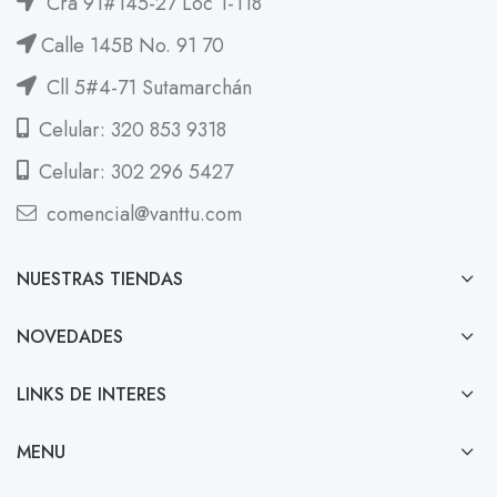
Cra 91#145-27 Loc 1-118
Calle 145B No. 91 70
Cll 5#4-71 Sutamarchán
Celular: 320 853 9318
Celular: 302 296 5427
comencial@vanttu.com
NUESTRAS TIENDAS
NOVEDADES
LINKS DE INTERES
MENU