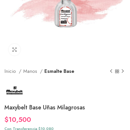
Click to enlarge
Inicio
Manos
Esmalte Base
Maxybelt Base Uñas Milagrosas
$
10,500
Con Transferencia $10,080