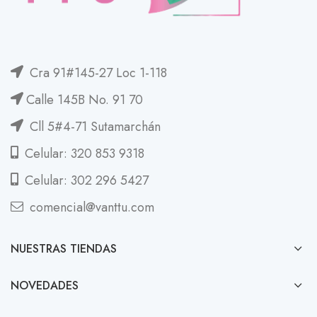
Cra 91#145-27 Loc 1-118
Calle 145B No. 91 70
Cll 5#4-71 Sutamarchán
Celular: 320 853 9318
Celular: 302 296 5427
comencial@vanttu.com
NUESTRAS TIENDAS
NOVEDADES