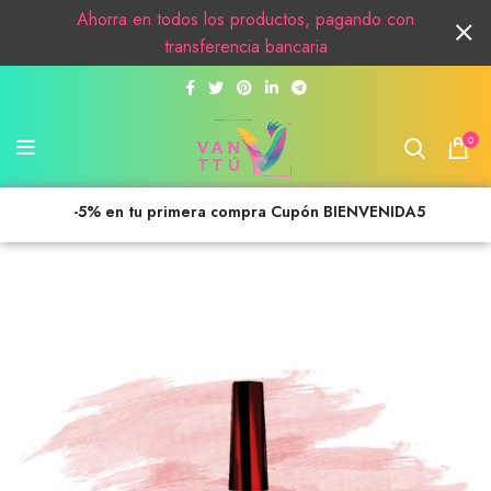
Ahorra en todos los productos, pagando con
transferencia bancaria
0
-5% en tu primera compra Cupón BIENVENIDA5