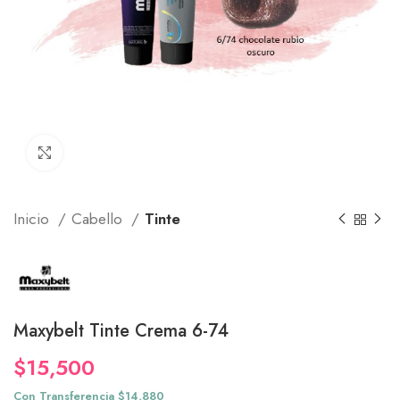
Click to enlarge
Inicio
Cabello
Tinte
Maxybelt Tinte Crema 6-74
$
15,500
Con Transferencia $14,880