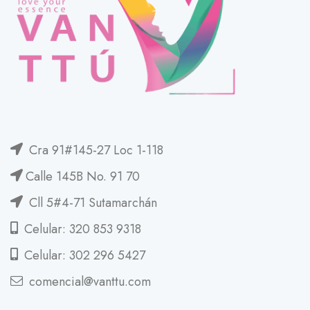
Cra 91#145-27 Loc 1-118
Calle 145B No. 91 70
Cll 5#4-71 Sutamarchán
Celular: 320 853 9318
Celular: 302 296 5427
comencial@vanttu.com