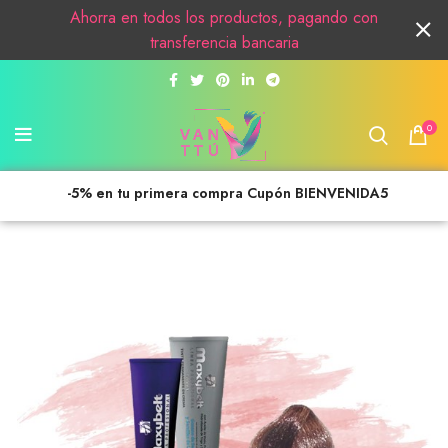
Ahorra en todos los productos, pagando con
transferencia bancaria
0
-5% en tu primera compra Cupón BIENVENIDA5