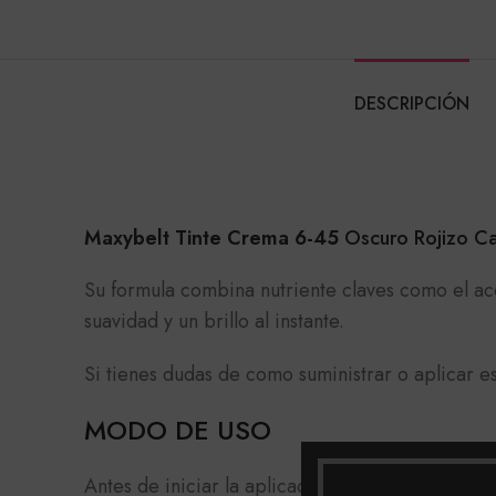
DESCRIPCIÓN
Maxybelt Tinte Crema 6-45
Oscuro Rojizo Ca
Su formula combina nutriente claves como el ace
suavidad y un brillo al instante.
Si tienes dudas de como suministrar o aplicar e
MODO DE USO
Antes de iniciar la aplicación de el tinte debes