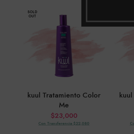
SOLD
OUT
kuul Tratamiento Color
kuul
Me
$
23,000
Con Transferencia $22,080
Co