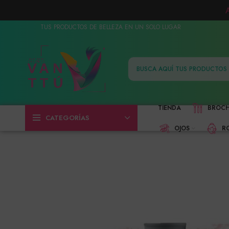
TUS PRODUCTOS DE BELLEZA EN UN SOLO LUGAR
TIENDA
BROC
CATEGORÍAS
OJOS
R