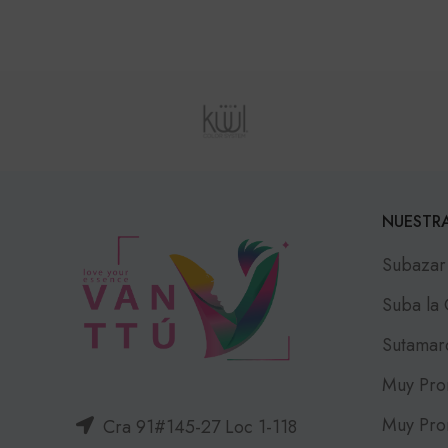
NUESTRA
Subazar
Suba la
Sutamar
Muy Pro
Muy Pro
Cra 91#145-27 Loc 1-118