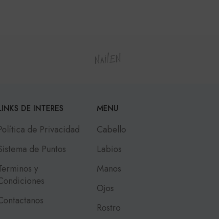
LINKS DE INTERES
MENU
Política de Privacidad
Cabello
Sistema de Puntos
Labios
Terminos y
Manos
Condiciones
Ojos
Contactanos
Rostro