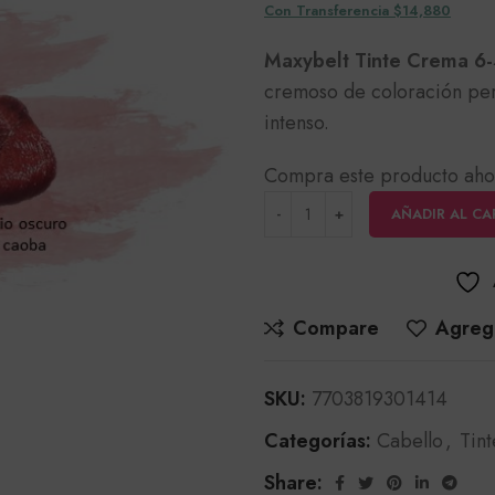
Con Transferencia $14,880
Maxybelt Tinte Crema 6
cremoso de coloración pe
intenso.
Compra este producto aho
AÑADIR AL CA
Compare
Agrega
SKU:
7703819301414
Categorías:
Cabello
,
Tint
Share: