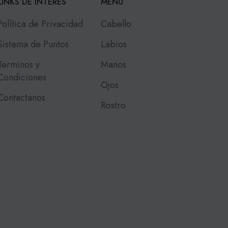
LINKS DE INTERES
MENU
Política de Privacidad
Cabello
Sistema de Puntos
Labios
Terminos y
Manos
Condiciones
Ojos
Contactanos
Rostro