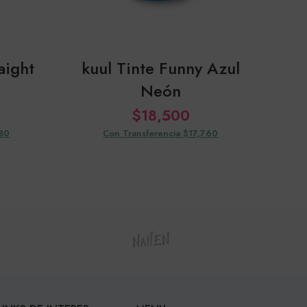
aight
kuul Tinte Funny Azul
Neón
$
18,500
080
Con Transferencia $17,760