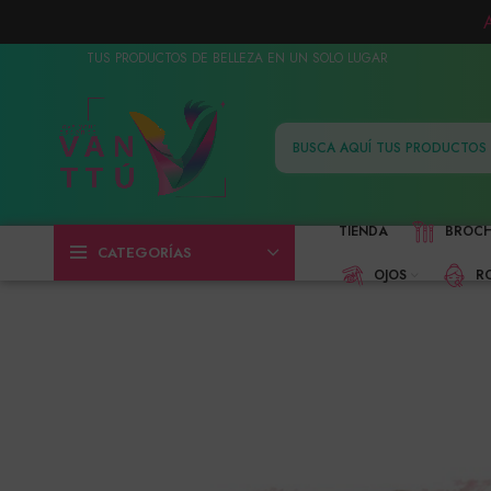
TUS PRODUCTOS DE BELLEZA EN UN SOLO LUGAR
TIENDA
BROC
CATEGORÍAS
OJOS
R