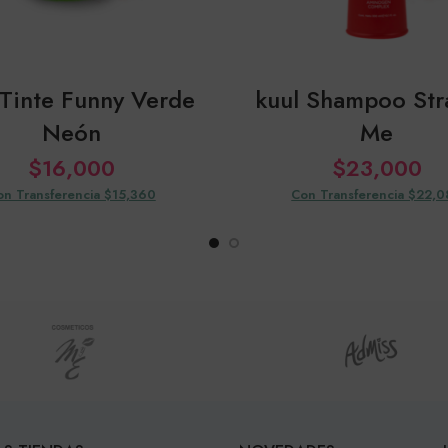
 Tinte Funny Verde
kuul Shampoo Str
Neón
Me
$
16,000
$
23,000
on Transferencia $15,360
Con Transferencia $22,