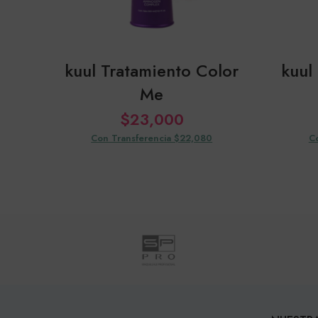
kuul Tratamiento Color
kuul
Me
$
23,000
Con Transferencia $22,080
C