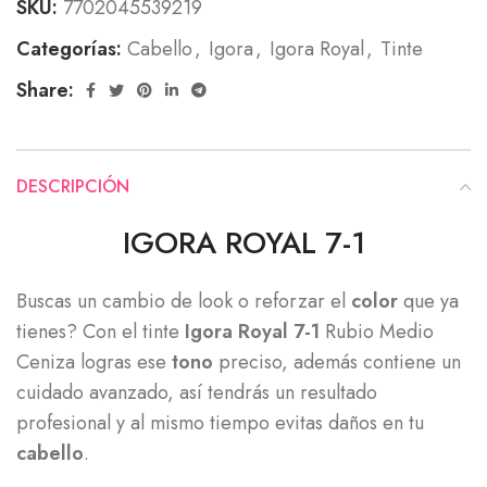
SKU:
7702045539219
Categorías:
Cabello
,
Igora
,
Igora Royal
,
Tinte
Share:
DESCRIPCIÓN
IGORA ROYAL 7-1
Buscas un cambio de look o reforzar el
color
que ya
tienes? Con el tinte
Igora Royal 7-1
Rubio Medio
Ceniza logras ese
tono
preciso, además contiene un
cuidado avanzado, así tendrás un resultado
profesional y al mismo tiempo evitas daños en tu
cabello
.