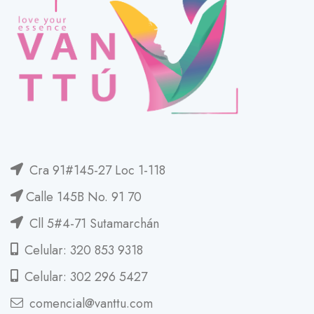
Cra 91#145-27 Loc 1-118
Calle 145B No. 91 70
Cll 5#4-71 Sutamarchán
Celular: 320 853 9318
Celular: 302 296 5427
comencial@vanttu.com