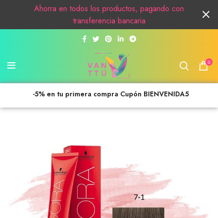
Ahorra en todos los productos, pagando con
transferencia bancaria
0
-5% en tu primera compra Cupón BIENVENIDA5