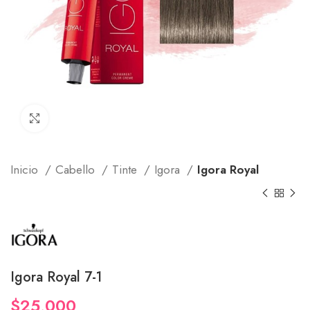
Click to enlarge
Inicio
Cabello
Tinte
Igora
Igora Royal
Igora Royal 7-1
$
25,000