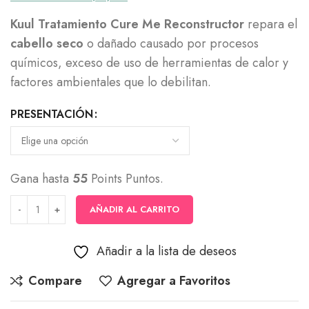
precios:
Kuul Tratamiento Cure Me Reconstructor
repara el
desde
cabello seco
o dañado causado por procesos
$29,000
químicos, exceso de uso de herramientas de calor y
hasta
factores ambientales que lo debilitan.
$55,000
PRESENTACIÓN
Gana hasta
55
Points Puntos.
AÑADIR AL CARRITO
Añadir a la lista de deseos
Compare
Agregar a Favoritos