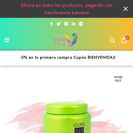
Ahorra en todos los productos, pagando con
transferencia bancaria
0
-5% en tu primera compra Cupón BIENVENIDA5
SOLD
OUT