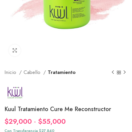
Click to enlarge
Inicio
Cabello
Tratamiento
Kuul Tratamiento Cure Me Reconstructor
Rango
$
29,000
-
$
55,000
de
Con Transferencia $27,840