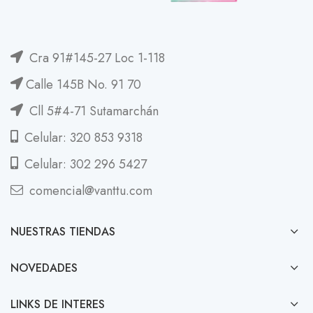
Cra 91#145-27 Loc 1-118
Calle 145B No. 91 70
Cll 5#4-71 Sutamarchán
Celular: 320 853 9318
Celular: 302 296 5427
comencial@vanttu.com
NUESTRAS TIENDAS
NOVEDADES
LINKS DE INTERES