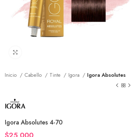
Click to enlarge
Inicio
Cabello
Tinte
Igora
Igora Absolutes
Igora Absolutes 4-70
$
25,000