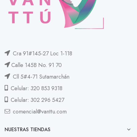
Cra 91#145-27 Loc 1-118
Calle 145B No. 91 70
Cll 5#4-71 Sutamarchán
Celular: 320 853 9318
Celular: 302 296 5427
comencial@vanttu.com
NUESTRAS TIENDAS