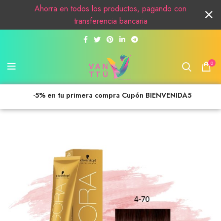
Ahorra en todos los productos, pagando con
transferencia bancaria
0
-5% en tu primera compra Cupón BIENVENIDA5