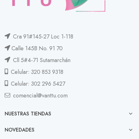
Cra 91#145-27 Loc 1-118
Calle 145B No. 91 70
Cll 5#4-71 Sutamarchán
Celular: 320 853 9318
Celular: 302 296 5427
comencial@vanttu.com
NUESTRAS TIENDAS
NOVEDADES