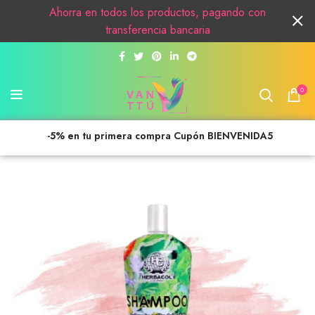
Ahorra en todos los productos, pagando con
transferencia bancaria
0
-5% en tu primera compra Cupón BIENVENIDA5