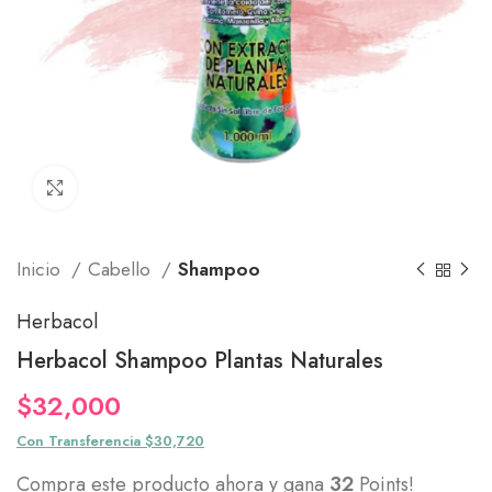
Click to enlarge
Inicio
Cabello
Shampoo
Herbacol
Herbacol Shampoo Plantas Naturales
$
32,000
Con Transferencia $30,720
Compra este producto ahora y gana
32
Points!